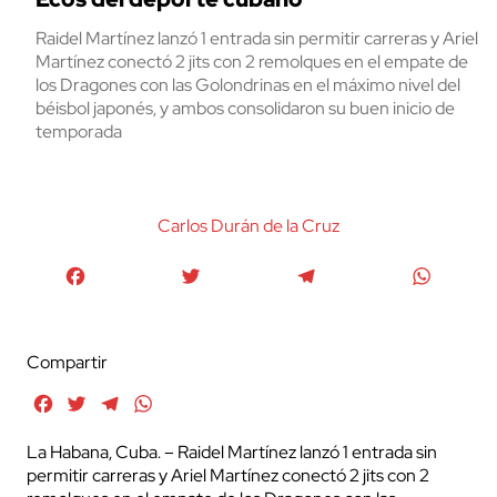
Raidel Martínez lanzó 1 entrada sin permitir carreras y Ariel
Martínez conectó 2 jits con 2 remolques en el empate de
los Dragones con las Golondrinas en el máximo nivel del
béisbol japonés, y ambos consolidaron su buen inicio de
temporada
Carlos Durán de la Cruz
Facebook
Twitter
Telegram
WhatsA
Compartir
Facebook
Twitter
Telegram
WhatsApp
La Habana, Cuba. – Raidel Martínez lanzó 1 entrada sin
permitir carreras y Ariel Martínez conectó 2 jits con 2