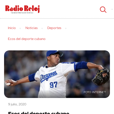
cerrar
Inicio
Noticias
Deportes
Ecos del deporte cubano
INTERNET
9 julio, 2020
Ecos del deporte cubano