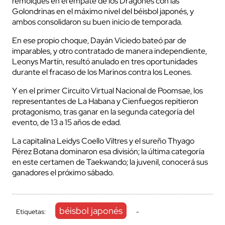
remolques en el empate de los Dragones con las
Golondrinas en el máximo nivel del béisbol japonés, y
ambos consolidaron su buen inicio de temporada.
En ese propio choque, Dayán Viciedo bateó par de
imparables, y otro contratado de manera independiente,
Leonys Martín, resultó anulado en tres oportunidades
durante el fracaso de los Marinos contra los Leones.
Y en el primer Circuito Virtual Nacional de Poomsae, los
representantes de La Habana y Cienfuegos repitieron
protagonismo, tras ganar en la segunda categoría del
evento, de 13 a 15 años de edad.
La capitalina Leidys Coello Viltres y el sureño Thyago
Pérez Botana dominaron esa división; la última categoría
en este certamen de Taekwando; la juvenil, conocerá sus
ganadores el próximo sábado.
béisbol japonés
Etiquetas:
-