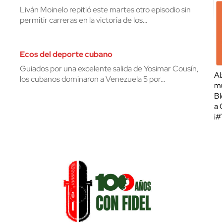
Liván Moinelo repitió este martes otro episodio sin
permitir carreras en la victoria de los…
Ecos del deporte cubano
Guiados por una excelente salida de Yosimar Cousín,
Al
los cubanos dominaron a Venezuela 5 por…
mu
Bl
a 
¡