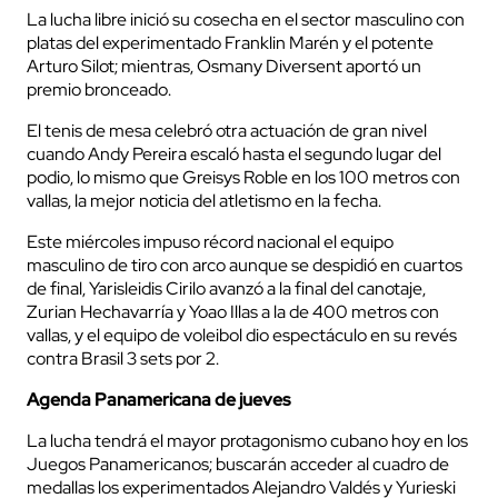
La lucha libre inició su cosecha en el sector masculino con
platas del experimentado Franklin Marén y el potente
Arturo Silot; mientras, Osmany Diversent aportó un
premio bronceado.
El tenis de mesa celebró otra actuación de gran nivel
cuando Andy Pereira escaló hasta el segundo lugar del
podio, lo mismo que Greisys Roble en los 100 metros con
vallas, la mejor noticia del atletismo en la fecha.
Este miércoles impuso récord nacional el equipo
masculino de tiro con arco aunque se despidió en cuartos
de final, Yarisleidis Cirilo avanzó a la final del canotaje,
Zurian Hechavarría y Yoao Illas a la de 400 metros con
vallas, y el equipo de voleibol dio espectáculo en su revés
contra Brasil 3 sets por 2.
Agenda Panamericana de jueves
La lucha tendrá el mayor protagonismo cubano hoy en los
Juegos Panamericanos; buscarán acceder al cuadro de
medallas los experimentados Alejandro Valdés y Yurieski