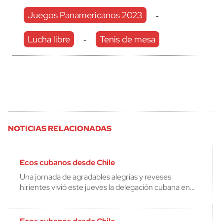
Juegos Panamericanos 2023
-
Lucha libre
Tenis de mesa
-
NOTICIAS RELACIONADAS
Ecos cubanos desde Chile
Una jornada de agradables alegrías y reveses
hirientes vivió este jueves la delegación cubana en…