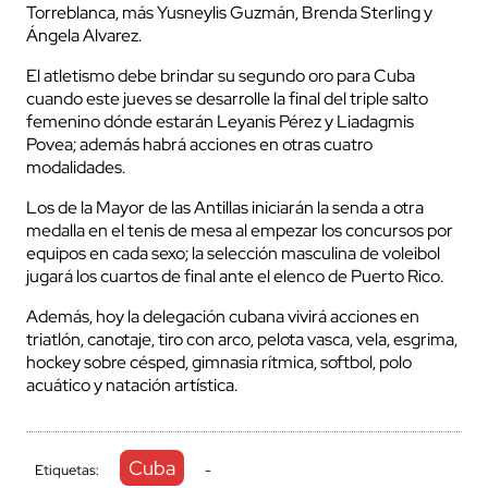
Torreblanca, más Yusneylis Guzmán, Brenda Sterling y
Ángela Alvarez.
El atletismo debe brindar su segundo oro para Cuba
cuando este jueves se desarrolle la final del triple salto
femenino dónde estarán Leyanis Pérez y Liadagmis
Povea; además habrá acciones en otras cuatro
modalidades.
Los de la Mayor de las Antillas iniciarán la senda a otra
medalla en el tenis de mesa al empezar los concursos por
equipos en cada sexo; la selección masculina de voleibol
jugará los cuartos de final ante el elenco de Puerto Rico.
Además, hoy la delegación cubana vivirá acciones en
triatlón, canotaje, tiro con arco, pelota vasca, vela, esgrima,
hockey sobre césped, gimnasia rítmica, softbol, polo
acuático y natación artística.
Cuba
Etiquetas:
-