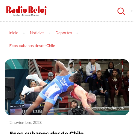
cerrar
Inicio
Noticias
Deportes
Ecos cubanos desde Chile
ROBERTO MOREJÓN
2 noviembre, 2023
Ecos cubanos desde Chile