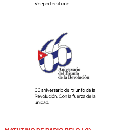
#deportecubano.
66 aniversario del triunfo de la
Revolución. Con la fuerza de la
unidad.
MATUTINO DE RADIO RELOJ (I)