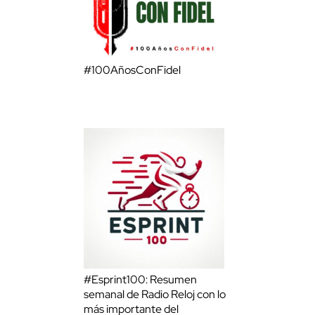
#100AñosConFidel
#Esprint100: Resumen
semanal de Radio Reloj con lo
más importante del