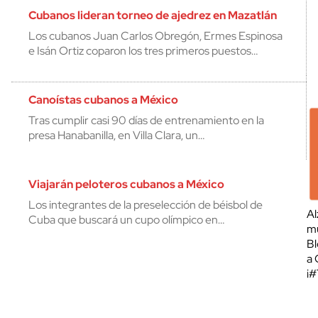
Cubanos lideran torneo de ajedrez en Mazatlán
Los cubanos Juan Carlos Obregón, Ermes Espinosa
e Isán Ortiz coparon los tres primeros puestos…
Canoístas cubanos a México
Tras cumplir casi 90 días de entrenamiento en la
presa Hanabanilla, en Villa Clara, un…
Viajarán peloteros cubanos a México
Los integrantes de la preselección de béisbol de
Al
Cuba que buscará un cupo olímpico en…
mu
Bl
a 
¡