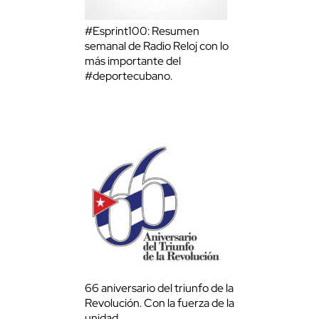
#Esprint100: Resumen
semanal de Radio Reloj con lo
más importante del
#deportecubano.
66 aniversario del triunfo de la
Revolución. Con la fuerza de la
unidad.