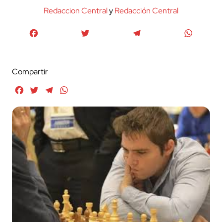
Redaccion Central
y
Redacción Central
Facebook
Twitter
Telegram
WhatsA
Compartir
Facebook
Twitter
Telegram
WhatsApp