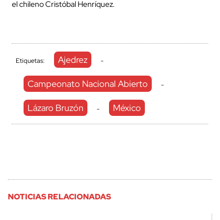
el chileno Cristóbal Henríquez.
Ajedrez
Etiquetas:
-
Campeonato Nacional Abierto
-
Lázaro Bruzón
México
-
NOTICIAS RELACIONADAS