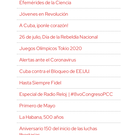
Efemérides de la Ciencia
Jóvenes en Revolución
A Cuba, ¡ponle corazón!
26 de julio, Día de la Rebeldía Nacional
Juegos Olímpicos Tokio 2020
Alertas ante el Coronavirus
Cuba contra el Bloqueo de EE.UU.
Hasta Siempre Fidel
Especial de Radio Reloj | #8voCongresoPCC
Primero de Mayo
La Habana, 500 años
Aniversario 150 del inicio de las luchas
libertarias