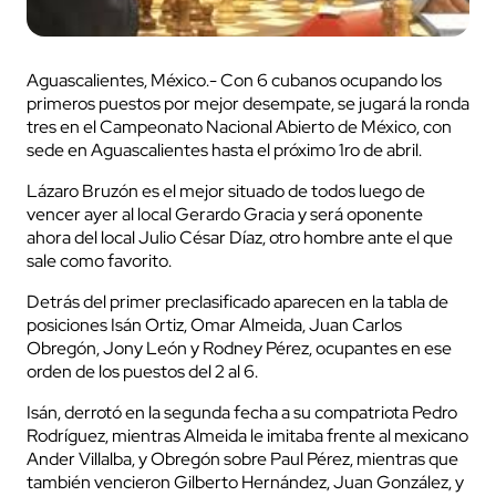
Aguascalientes, México.- Con 6 cubanos ocupando los
primeros puestos por mejor desempate, se jugará la ronda
tres en el Campeonato Nacional Abierto de México, con
sede en Aguascalientes hasta el próximo 1ro de abril.
Lázaro Bruzón es el mejor situado de todos luego de
vencer ayer al local Gerardo Gracia y será oponente
ahora del local Julio César Díaz, otro hombre ante el que
sale como favorito.
Detrás del primer preclasificado aparecen en la tabla de
posiciones Isán Ortiz, Omar Almeida, Juan Carlos
Obregón, Jony León y Rodney Pérez, ocupantes en ese
orden de los puestos del 2 al 6.
Isán, derrotó en la segunda fecha a su compatriota Pedro
Rodríguez, mientras Almeida le imitaba frente al mexicano
Ander Villalba, y Obregón sobre Paul Pérez, mientras que
también vencieron Gilberto Hernández, Juan González, y