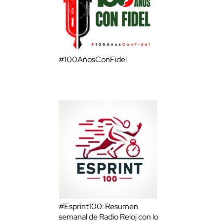
#100AñosConFidel
#Esprint100: Resumen
semanal de Radio Reloj con lo