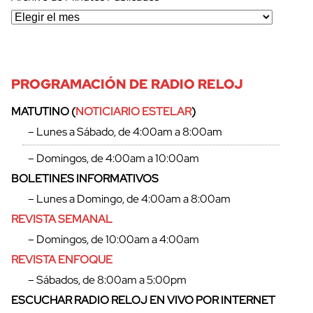
PROGRAMACIÓN DE RADIO RELOJ
MATUTINO (
NOTICIARIO ESTELAR
)
– Lunes a Sábado, de 4:00am a 8:00am
– Domingos, de 4:00am a 10:00am
BOLETINES INFORMATIVOS
– Lunes a Domingo, de 4:00am a 8:00am
REVISTA SEMANAL
– Domingos, de 10:00am a 4:00am
REVISTA ENFOQUE
cerrar
– Sábados, de 8:00am a 5:00pm
ESCUCHAR RADIO RELOJ EN VIVO POR INTERNET