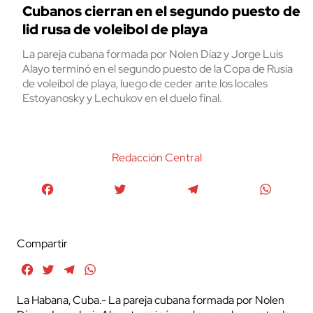
Cubanos cierran en el segundo puesto de
lid rusa de voleibol de playa
La pareja cubana formada por Nolen Díaz y Jorge Luis
Alayo terminó en el segundo puesto de la Copa de Rusia
de voleibol de playa, luego de ceder ante los locales
Estoyanosky y Lechukov en el duelo final.
Redacción Central
Facebook
Twitter
Telegram
WhatsA
Compartir
Facebook
Twitter
Telegram
WhatsApp
La Habana, Cuba.- La pareja cubana formada por Nolen