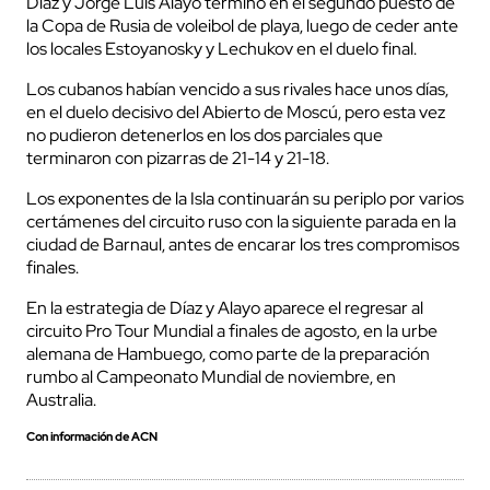
Díaz y Jorge Luis Alayo terminó en el segundo puesto de
la Copa de Rusia de voleibol de playa, luego de ceder ante
los locales Estoyanosky y Lechukov en el duelo final.
Los cubanos habían vencido a sus rivales hace unos días,
en el duelo decisivo del Abierto de Moscú, pero esta vez
no pudieron detenerlos en los dos parciales que
terminaron con pizarras de 21-14 y 21-18.
Los exponentes de la Isla continuarán su periplo por varios
certámenes del circuito ruso con la siguiente parada en la
ciudad de Barnaul, antes de encarar los tres compromisos
finales.
En la estrategia de Díaz y Alayo aparece el regresar al
circuito Pro Tour Mundial a finales de agosto, en la urbe
alemana de Hambuego, como parte de la preparación
rumbo al Campeonato Mundial de noviembre, en
Australia.
Con información de ACN