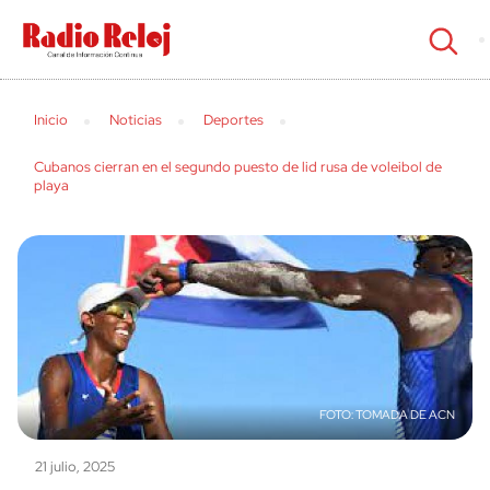
cerrar
Inicio
Noticias
Deportes
Cubanos cierran en el segundo puesto de lid rusa de voleibol de
playa
TOMADA DE ACN
21 julio, 2025