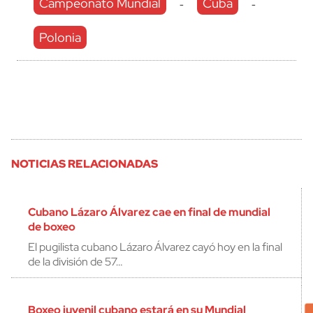
Campeonato Mundial
Cuba
-
-
Polonia
NOTICIAS RELACIONADAS
Cubano Lázaro Álvarez cae en final de mundial
de boxeo
El pugilista cubano Lázaro Álvarez cayó hoy en la final
de la división de 57…
Boxeo juvenil cubano estará en su Mundial