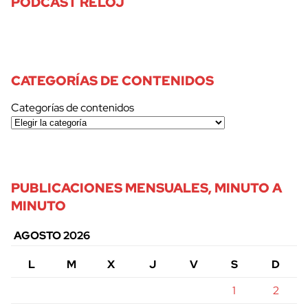
PODCAST RELOJ
CATEGORÍAS DE CONTENIDOS
Categorías de contenidos
PUBLICACIONES MENSUALES, MINUTO A
MINUTO
AGOSTO 2026
L
M
X
J
V
S
D
1
2