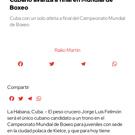
Boxeo
Cuba con un solo atleta a final del Campeonato Mundial
de Boxeo
Raiko Martín
Facebook
Twitter
Telegram
WhatsA
Compartir
Facebook
Twitter
Telegram
WhatsApp
La Habana, Cuba. – El peso crucero Jorge Luis Felimón
será el único cubano candidato a un trono en el
Campeonato Mundial de Boxeo para juveniles con sede
en la ciudad polaca de Kielce, y que para hoy tiene