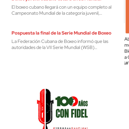
El boxeo cubano llegará con un equipo completo al
Campeonato Mundial de la categoría juvenil,…
Pospuesta la final de la Serie Mundial de Boxeo
Al
La Federación Cubana de Boxeo informó que las
mu
autoridades de la VII Serie Mundial (WSB)…
Bl
a 
¡