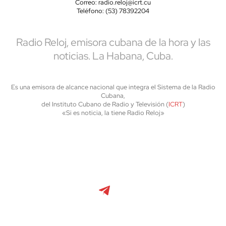
Correo: radio.reloj@icrt.cu
Teléfono: (53) 78392204
Radio Reloj, emisora cubana de la hora y las
noticias. La Habana, Cuba.
Es una emisora de alcance nacional que integra el Sistema de la Radio
Cubana,
del Instituto Cubano de Radio y Televisión (
ICRT
)
«Si es noticia, la tiene Radio Reloj»