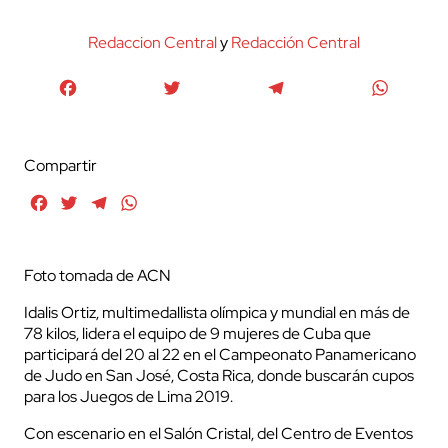
Redaccion Central
y
Redacción Central
Facebook
Twitter
Telegram
WhatsA
Compartir
Facebook
Twitter
Telegram
WhatsApp
Foto tomada de ACN
Idalis Ortiz, multimedallista olímpica y mundial en más de
78 kilos, lidera el equipo de 9 mujeres de Cuba que
participará del 20 al 22 en el Campeonato Panamericano
de Judo en San José, Costa Rica, donde buscarán cupos
para los Juegos de Lima 2019.
Con escenario en el Salón Cristal, del Centro de Eventos