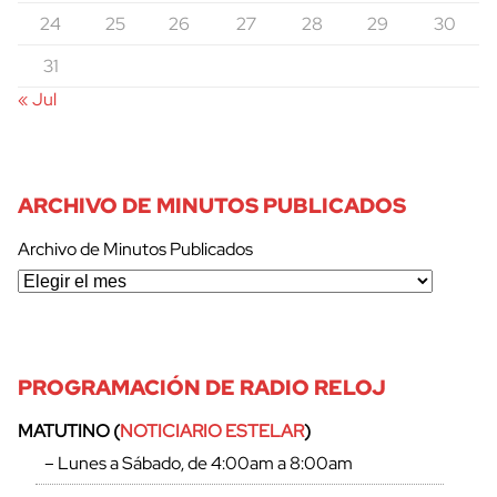
24
25
26
27
28
29
30
31
« Jul
ARCHIVO DE MINUTOS PUBLICADOS
Archivo de Minutos Publicados
PROGRAMACIÓN DE RADIO RELOJ
MATUTINO (
NOTICIARIO ESTELAR
)
– Lunes a Sábado, de 4:00am a 8:00am