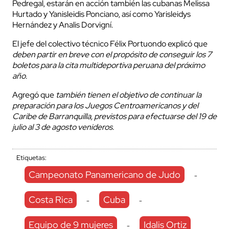
Pedregal, estarán en acción también las cubanas Melissa
Hurtado y Yanisleidis Ponciano, así como Yarisleidys
Hernández y Analis Dorvigní.
El jefe del colectivo técnico Félix Portuondo explicó que
deben partir en breve con el propósito de conseguir los 7
boletos para la cita multideportiva peruana del próximo
año.
Agregó que
también tienen el objetivo de continuar la
preparación para los Juegos Centroamericanos y del
Caribe de Barranquilla, previstos para efectuarse del 19 de
julio al 3 de agosto venideros.
Etiquetas:
Campeonato Panamericano de Judo
-
Costa Rica
Cuba
-
-
Equipo de 9 mujeres
Idalis Ortiz
-