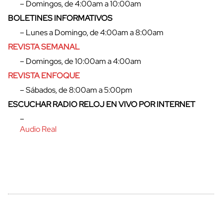
– Domingos, de 4:00am a 10:00am
BOLETINES INFORMATIVOS
– Lunes a Domingo, de 4:00am a 8:00am
REVISTA SEMANAL
– Domingos, de 10:00am a 4:00am
REVISTA ENFOQUE
– Sábados, de 8:00am a 5:00pm
ESCUCHAR RADIO RELOJ EN VIVO POR INTERNET
–
cerrar
Audio Real