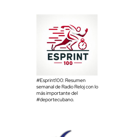
#Esprint100: Resumen
semanal de Radio Reloj con lo
más importante del
#deportecubano.