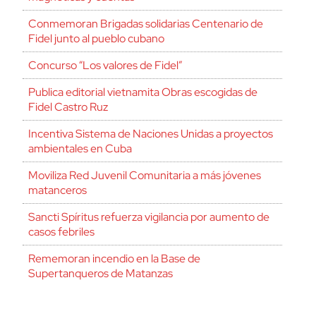
Conmemoran Brigadas solidarias Centenario de
Fidel junto al pueblo cubano
Concurso “Los valores de Fidel”
Publica editorial vietnamita Obras escogidas de
Fidel Castro Ruz
Incentiva Sistema de Naciones Unidas a proyectos
ambientales en Cuba
Moviliza Red Juvenil Comunitaria a más jóvenes
matanceros
Sancti Spíritus refuerza vigilancia por aumento de
casos febriles
Rememoran incendio en la Base de
Supertanqueros de Matanzas