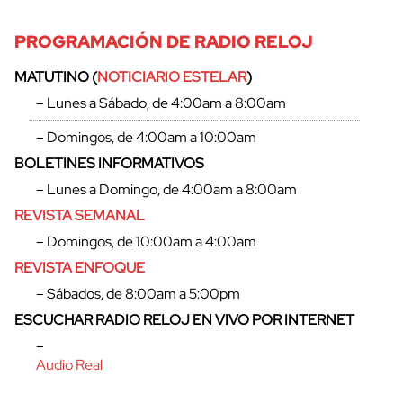
PROGRAMACIÓN DE RADIO RELOJ
MATUTINO (
NOTICIARIO ESTELAR
)
– Lunes a Sábado, de 4:00am a 8:00am
– Domingos, de 4:00am a 10:00am
BOLETINES INFORMATIVOS
– Lunes a Domingo, de 4:00am a 8:00am
REVISTA SEMANAL
– Domingos, de 10:00am a 4:00am
REVISTA ENFOQUE
– Sábados, de 8:00am a 5:00pm
cerrar
ESCUCHAR RADIO RELOJ EN VIVO POR INTERNET
–
Audio Real