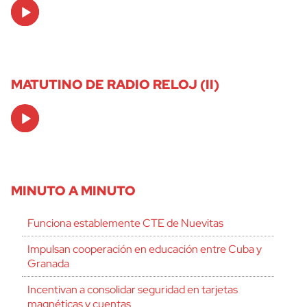
Audio
Player
MATUTINO DE RADIO RELOJ (II)
Audio
Player
MINUTO A MINUTO
Funciona establemente CTE de Nuevitas
Impulsan cooperación en educación entre Cuba y
Granada
Incentivan a consolidar seguridad en tarjetas
magnéticas y cuentas