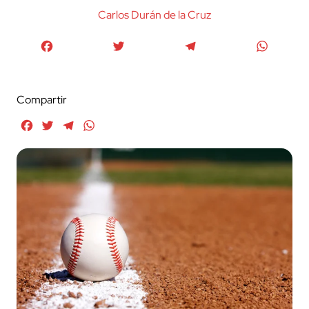
Carlos Durán de la Cruz
Facebook
Twitter
Telegram
WhatsA
Compartir
Facebook
Twitter
Telegram
WhatsApp