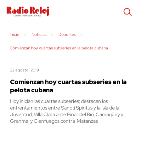
cerrar
Inicio
Noticias
Deportes
Comienzan hoy cuartas subseries en la pelota cubana
22 agosto, 2019
Comienzan hoy cuartas subseries en la
pelota cubana
Hoy inician las cuartas subseries; destacan los
enfrentamientos entre Sancti Spíritus y la Isla de la
Juventud, Villa Clara ante Pinar del Río, Camagüey y
Granma, y Cienfuegos contra Matanzas