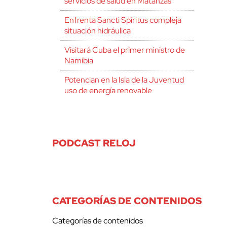
servicios de salud en Matanzas
Enfrenta Sancti Spíritus compleja
situación hidráulica
Visitará Cuba el primer ministro de
Namibia
Potencian en la Isla de la Juventud
uso de energía renovable
PODCAST RELOJ
CATEGORÍAS DE CONTENIDOS
Categorías de contenidos