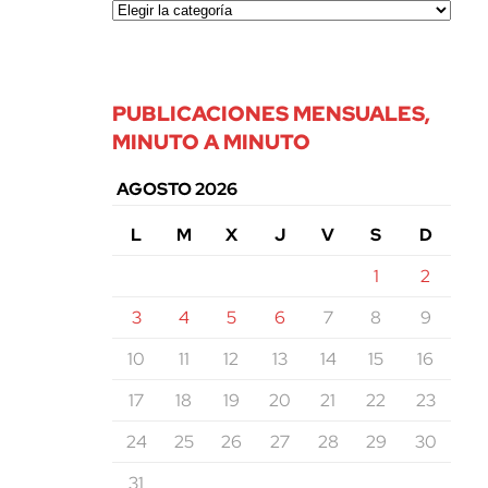
PUBLICACIONES MENSUALES,
MINUTO A MINUTO
AGOSTO 2026
L
M
X
J
V
S
D
1
2
3
4
5
6
7
8
9
10
11
12
13
14
15
16
17
18
19
20
21
22
23
24
25
26
27
28
29
30
31