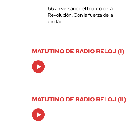
66 aniversario del triunfo de la
Revolución. Con la fuerza de la
unidad.
MATUTINO DE RADIO RELOJ (I)
Audio
Player
MATUTINO DE RADIO RELOJ (II)
Audio
Player