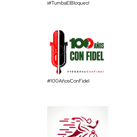
¡#TumbaElBloqueo!
#100AñosConFidel