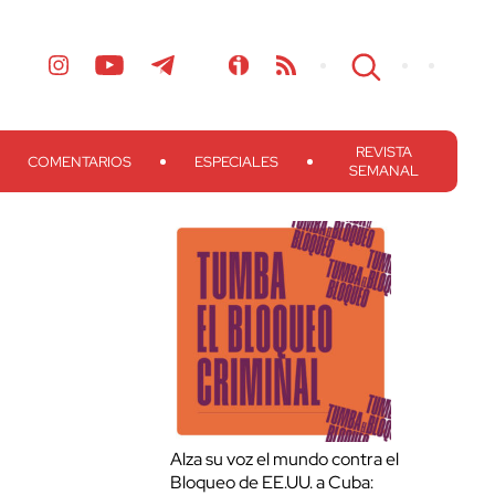
REVISTA
COMENTARIOS
ESPECIALES
SEMANAL
Alza su voz el mundo contra el
Bloqueo de EE.UU. a Cuba: