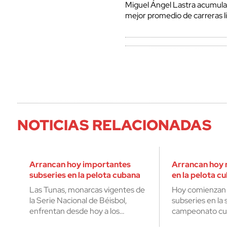
Miguel Ángel Lastra acumula 
mejor promedio de carreras li
NOTICIAS RELACIONADAS
Arrancan hoy importantes
Arrancan hoy 
subseries en la pelota cubana
en la pelota c
Las Tunas, monarcas vigentes de
Hoy comienzan 
la Serie Nacional de Béisbol,
subseries en la
enfrentan desde hoy a los…
campeonato cub