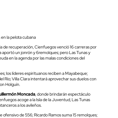
en la pelota cubana
a de recuperación, Cienfuegos venció 16 carreras por
 aportó un jonrón y 6remolques; pero Las Tunas y
euda en la agenda por las malas condiciones del
ies; los líderes espirituanos reciben a Mayabeque;
 Río; Villa Clara intentará aprovechar sus duelos con
on Holguín.
illermón Moncada
, donde brindarán espectáculo
enfuegos acoge a la Isla de la Juventud, Las Tunas
tanceros a los avileños.
e ofensivo de 556; Ricardo Ramos suma 15 remolques;