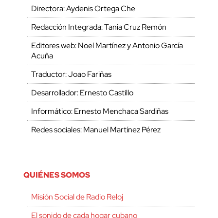
Directora: Aydenis Ortega Che
Redacción Integrada: Tania Cruz Remón
Editores web: Noel Martínez y Antonio García
Acuña
Traductor: Joao Fariñas
Desarrollador: Ernesto Castillo
Informático: Ernesto Menchaca Sardiñas
Redes sociales: Manuel Martínez Pérez
QUIÉNES SOMOS
Misión Social de Radio Reloj
El sonido de cada hogar cubano