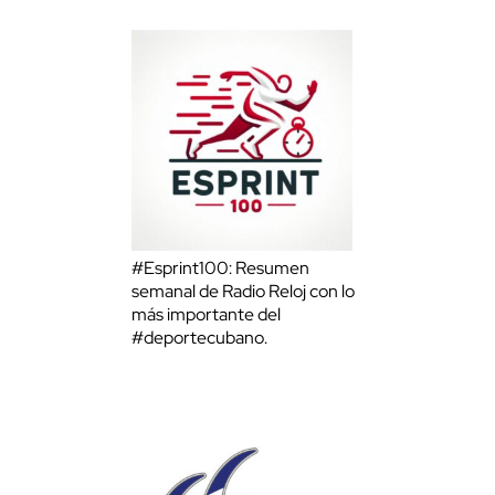
#Esprint100: Resumen
semanal de Radio Reloj con lo
más importante del
#deportecubano.