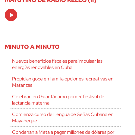
MATUTINO DE RADIO RELOJ (II)
Audio
Player
MINUTO A MINUTO
Nuevos beneficios fiscales para impulsar las
energías renovables en Cuba
Propician goce en familia opciones recreativas en
Matanzas
Celebran en Guantánamo primer festival de
lactancia materna
Comienza curso de Lengua de Señas Cubana en
Mayabeque
Condenan a Meta a pagar millones de dólares por