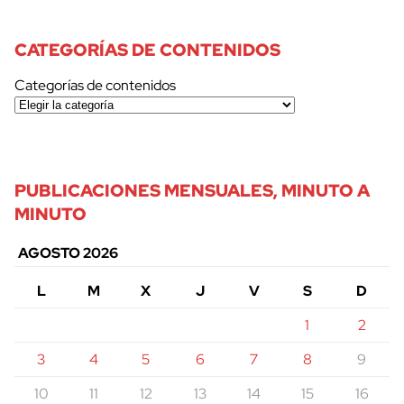
CATEGORÍAS DE CONTENIDOS
Categorías de contenidos
PUBLICACIONES MENSUALES, MINUTO A
MINUTO
AGOSTO 2026
L
M
X
J
V
S
D
1
2
3
4
5
6
7
8
9
10
11
12
13
14
15
16