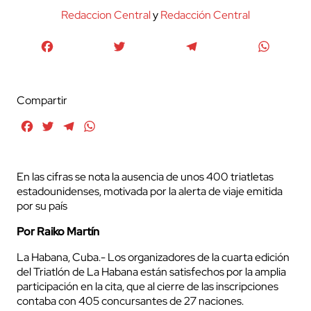
Redaccion Central
y
Redacción Central
Facebook
Twitter
Telegram
WhatsA
Compartir
Facebook
Twitter
Telegram
WhatsApp
En las cifras se nota la ausencia de unos 400 triatletas
estadounidenses, motivada por la alerta de viaje emitida
por su país
Por Raiko Martín
La Habana, Cuba.- Los organizadores de la cuarta edición
del Triatlón de La Habana están satisfechos por la amplia
participación en la cita, que al cierre de las inscripciones
contaba con 405 concursantes de 27 naciones.