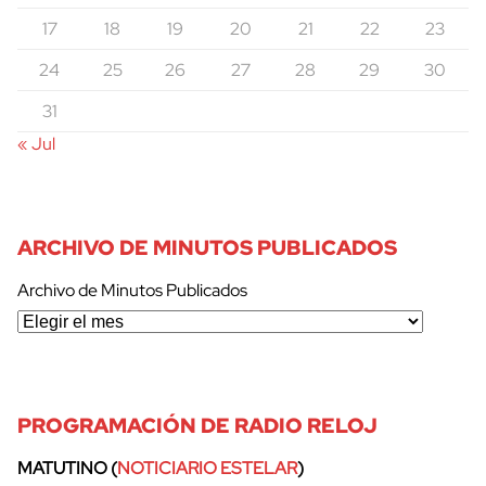
17
18
19
20
21
22
23
24
25
26
27
28
29
30
31
« Jul
ARCHIVO DE MINUTOS PUBLICADOS
Archivo de Minutos Publicados
PROGRAMACIÓN DE RADIO RELOJ
MATUTINO (
NOTICIARIO ESTELAR
)