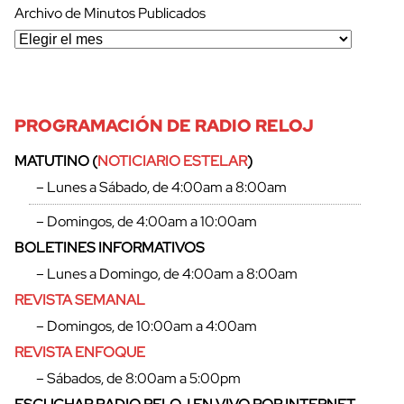
Archivo de Minutos Publicados
PROGRAMACIÓN DE RADIO RELOJ
MATUTINO (
NOTICIARIO ESTELAR
)
– Lunes a Sábado, de 4:00am a 8:00am
– Domingos, de 4:00am a 10:00am
BOLETINES INFORMATIVOS
– Lunes a Domingo, de 4:00am a 8:00am
REVISTA SEMANAL
– Domingos, de 10:00am a 4:00am
REVISTA ENFOQUE
cerrar
– Sábados, de 8:00am a 5:00pm