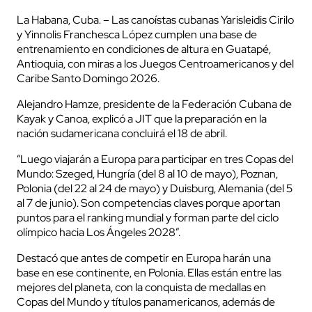
La Habana, Cuba. – Las canoístas cubanas Yarisleidis Cirilo
y Yinnolis Franchesca López cumplen una base de
entrenamiento en condiciones de altura en Guatapé,
Antioquia, con miras a los Juegos Centroamericanos y del
Caribe Santo Domingo 2026.
Alejandro Hamze, presidente de la Federación Cubana de
Kayak y Canoa, explicó a JIT que la preparación en la
nación sudamericana concluirá el 18 de abril.
“Luego viajarán a Europa para participar en tres Copas del
Mundo: Szeged, Hungría (del 8 al 10 de mayo), Poznan,
Polonia (del 22 al 24 de mayo) y Duisburg, Alemania (del 5
al 7 de junio). Son competencias claves porque aportan
puntos para el ranking mundial y forman parte del ciclo
olímpico hacia Los Ángeles 2028”.
Destacó que antes de competir en Europa harán una
base en ese continente, en Polonia. Ellas están entre las
mejores del planeta, con la conquista de medallas en
Copas del Mundo y títulos panamericanos, además de