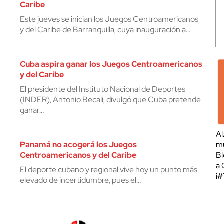
Caribe
Este jueves se inician los Juegos Centroamericanos
y del Caribe de Barranquilla, cuya inauguración a…
Cuba aspira ganar los Juegos Centroamericanos
y del Caribe
El presidente del Instituto Nacional de Deportes
(INDER), Antonio Becali, divulgó que Cuba pretende
ganar…
Al
Panamá no acogerá los Juegos
mu
Centroamericanos y del Caribe
Bl
a 
El deporte cubano y regional vive hoy un punto más
¡
elevado de incertidumbre, pues el…