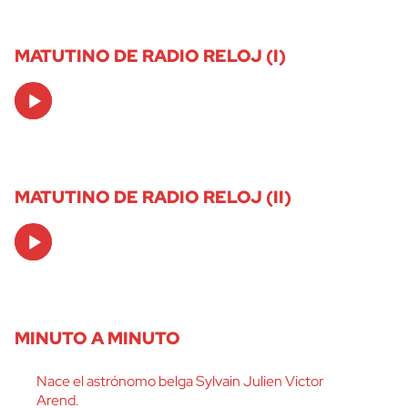
MATUTINO DE RADIO RELOJ (I)
Audio
Player
MATUTINO DE RADIO RELOJ (II)
Audio
Player
MINUTO A MINUTO
Nace el astrónomo belga Sylvain Julien Victor
Arend.