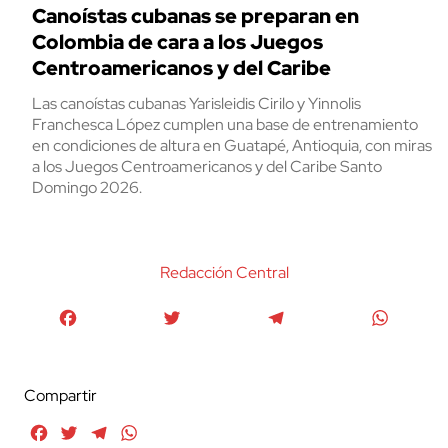
Canoístas cubanas se preparan en
Colombia de cara a los Juegos
Centroamericanos y del Caribe
Las canoístas cubanas Yarisleidis Cirilo y Yinnolis
Franchesca López cumplen una base de entrenamiento
en condiciones de altura en Guatapé, Antioquia, con miras
a los Juegos Centroamericanos y del Caribe Santo
Domingo 2026.
Redacción Central
Facebook
Twitter
Telegram
WhatsA
Compartir
Facebook
Twitter
Telegram
WhatsApp