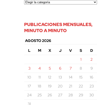
PUBLICACIONES MENSUALES,
MINUTO A MINUTO
AGOSTO 2026
L
M
X
J
V
S
D
1
2
3
4
5
6
7
8
9
10
11
12
13
14
15
16
17
18
19
20
21
22
23
24
25
26
27
28
29
30
31