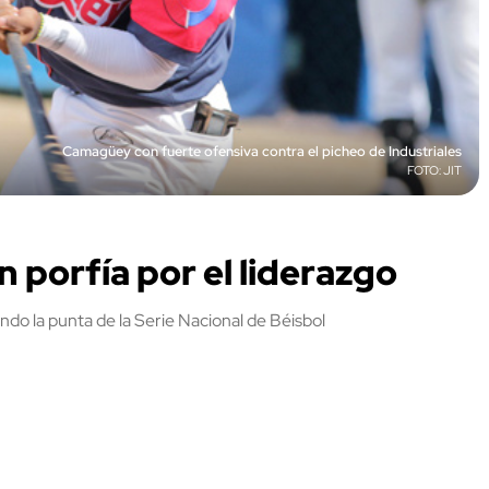
Camagüey con fuerte ofensiva contra el picheo de Industriales
JIT
porfía por el liderazgo
o la punta de la Serie Nacional de Béisbol