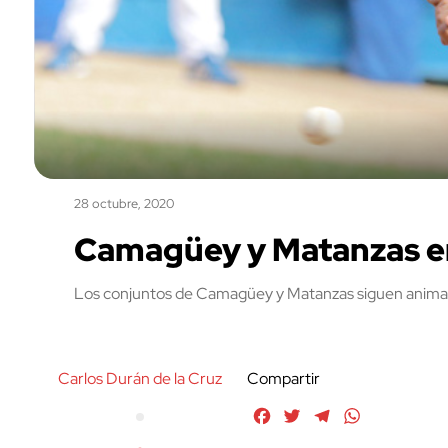
28 octubre, 2020
Camagüey y Matanzas en 
Los conjuntos de Camagüey y Matanzas siguen animand
Carlos Durán de la Cruz
Compartir
Facebook
Twitter
Telegram
WhatsApp