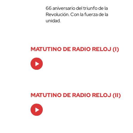
66 aniversario del triunfo de la
Revolución. Con la fuerza de la
unidad.
MATUTINO DE RADIO RELOJ (I)
Audio
Player
MATUTINO DE RADIO RELOJ (II)
Audio
Player