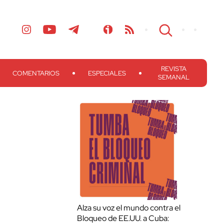
REVISTA
COMENTARIOS
ESPECIALES
SEMANAL
Alza su voz el mundo contra el
Bloqueo de EE.UU. a Cuba: