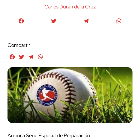
Carlos Durán de la Cruz
Facebook
Twitter
Telegram
WhatsA
Compartir
Facebook
Twitter
Telegram
WhatsApp
Arranca Serie Especial de Preparación