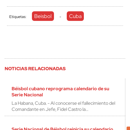
Beisbol
Cuba
Etiquetas:
-
NOTICIAS RELACIONADAS
Béisbol cubano reprograma calendario de su
Serie Nacional
La Habana, Cuba. - Al conocerse el fallecimiento del
Comandante en Jefe, Fidel Castro la…
Serie Nacional de Béisbol reinicia su calendario