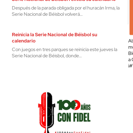
Después de la parada obligada por el huracán Irma, la
Serie Nacional de Béisbol volverá…
Reinicia la Serie Nacional de Béisbol su
calendario
Al
mu
Con juegos en tres parques se reinicia este jueves la
Bl
Serie Nacional de Béisbol, donde…
a 
¡