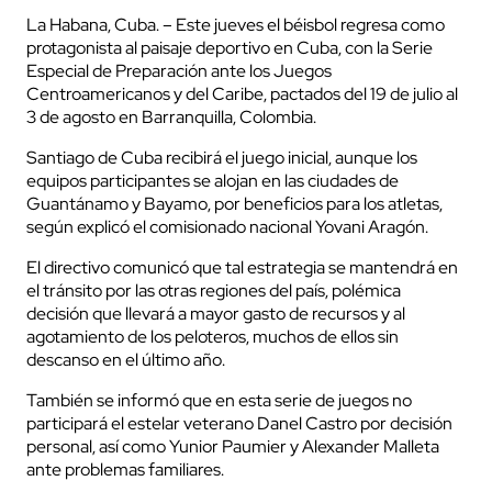
La Habana, Cuba. – Este jueves el béisbol regresa como
protagonista al paisaje deportivo en Cuba, con la Serie
Especial de Preparación ante los Juegos
Centroamericanos y del Caribe, pactados del 19 de julio al
3 de agosto en Barranquilla, Colombia.
Santiago de Cuba recibirá el juego inicial, aunque los
equipos participantes se alojan en las ciudades de
Guantánamo y Bayamo, por beneficios para los atletas,
según explicó el comisionado nacional Yovani Aragón.
El directivo comunicó que tal estrategia se mantendrá en
el tránsito por las otras regiones del paí­s, polémica
decisión que llevará a mayor gasto de recursos y al
agotamiento de los peloteros, muchos de ellos sin
descanso en el último año.
También se informó que en esta serie de juegos no
participará el estelar veterano Danel Castro por decisión
personal, así­ como Yunior Paumier y Alexander Malleta
ante problemas familiares.