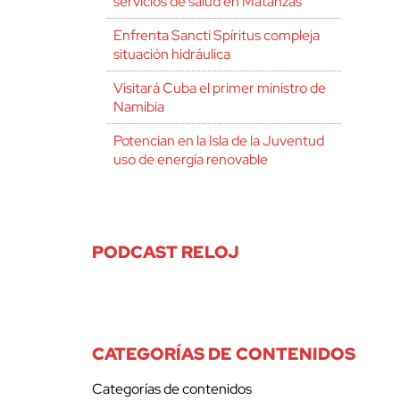
servicios de salud en Matanzas
Enfrenta Sancti Spíritus compleja
situación hidráulica
Visitará Cuba el primer ministro de
Namibia
Potencian en la Isla de la Juventud
uso de energía renovable
PODCAST RELOJ
CATEGORÍAS DE CONTENIDOS
Categorías de contenidos