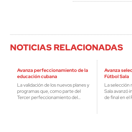
NOTICIAS RELACIONADAS
Avanza perfeccionamiento de la
Avanza sele
educación cubana
Fútbol Sala
La validación de los nuevos planes y
La selección 
programas que, como parte del
Sala avanzó i
Tercer perfeccionamiento del…
de final en e