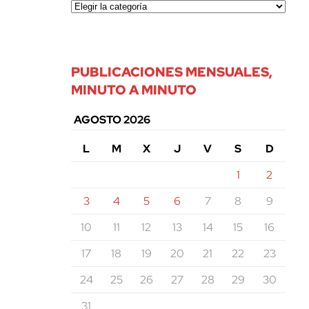
PUBLICACIONES MENSUALES,
MINUTO A MINUTO
AGOSTO 2026
L
M
X
J
V
S
D
1
2
3
4
5
6
7
8
9
10
11
12
13
14
15
16
17
18
19
20
21
22
23
24
25
26
27
28
29
30
31