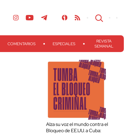
REVISTA
COMENTARIOS
ESPECIALES
SEMANAL
Alza su voz el mundo contra el
Bloqueo de EE.UU. a Cuba: