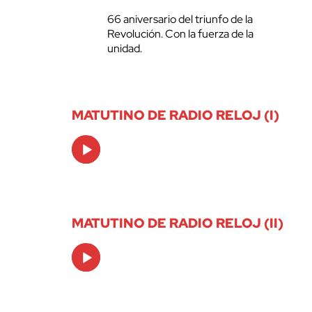
66 aniversario del triunfo de la
Revolución. Con la fuerza de la
unidad.
MATUTINO DE RADIO RELOJ (I)
Audio
Player
MATUTINO DE RADIO RELOJ (II)
Audio
Player