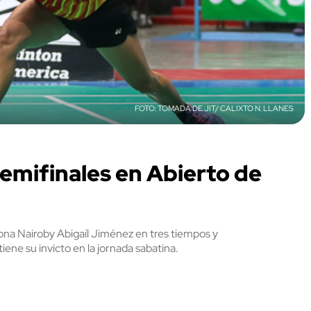
TOMADA DE JIT/ CALIXTO N. LLANES
semifinales en Abierto de
triona Nairoby Abigaíl Jiménez en tres tiempos y
ne su invicto en la jornada sabatina.