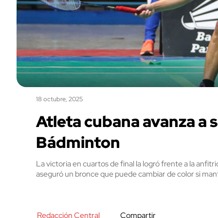
18 octubre, 2025
Atleta cubana avanza a 
Bádminton
La victoria en cuartos de final la logró frente a la anfi
aseguró un bronce que puede cambiar de color si mantie
Redacción Central
Compartir