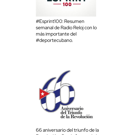
#Esprint100: Resumen
semanal de Radio Reloj con lo
más importante del
#deportecubano.
66 aniversario del triunfo de la