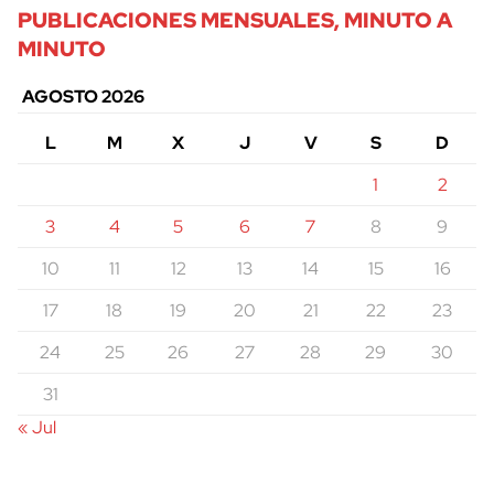
PUBLICACIONES MENSUALES, MINUTO A
MINUTO
AGOSTO 2026
L
M
X
J
V
S
D
1
2
3
4
5
6
7
8
9
10
11
12
13
14
15
16
17
18
19
20
21
22
23
24
25
26
27
28
29
30
31
« Jul