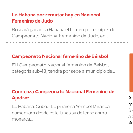
La Habana por rematar hoy en Nacional
Femenino de Judo
Buscará ganar La Habana el torneo por equipos del
Campeonato Nacional Femenino de Judo, en…
Campeonato Nacional femenino de Béisbol
El I Campeonato Nacional femenino de Béisbol,
categoría sub-18, tendrá por sede al municipio de…
Comienza Campeonato Nacional Femenino de
Ajedrez
Al
mu
La Habana, Cuba.- La pinareña Yerisbel Miranda
Bl
comenzará desde este lunes su defensa como
a 
monarca…
¡