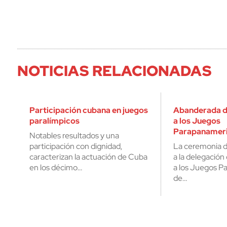
NOTICIAS RELACIONADAS
Participación cubana en juegos
Abanderada d
paralímpicos
a los Juegos
Parapanamer
Notables resultados y una
participación con dignidad,
La ceremonia 
caracterizan la actuación de Cuba
a la delegación
en los décimo…
a los Juegos 
de…