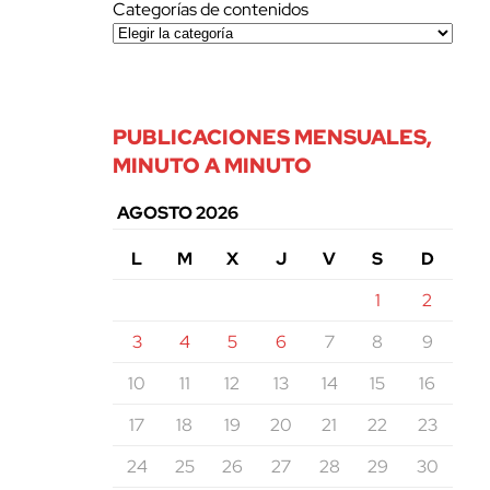
Categorías de contenidos
PUBLICACIONES MENSUALES,
MINUTO A MINUTO
AGOSTO 2026
L
M
X
J
V
S
D
1
2
3
4
5
6
7
8
9
10
11
12
13
14
15
16
17
18
19
20
21
22
23
24
25
26
27
28
29
30