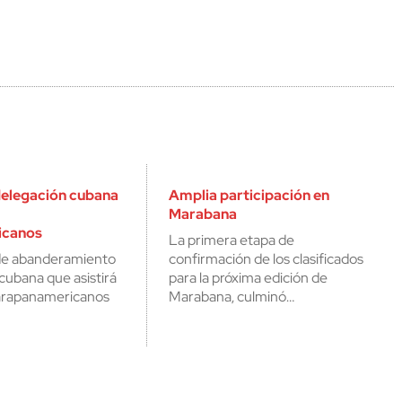
elegación cubana
Amplia participación en
Marabana
icanos
La primera etapa de
de abanderamiento
confirmación de los clasificados
 cubana que asistirá
para la próxima edición de
Parapanamericanos
Marabana, culminó…