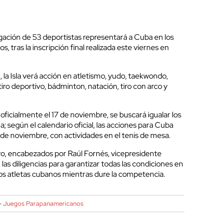
ación de 53 deportistas representará a Cuba en los
 tras la inscripción final realizada este viernes en
la Isla verá acción en atletismo, yudo, taekwondo,
tiro deportivo, bádminton, natación, tiro con arco y
 oficialmente el 17 de noviembre, se buscará igualar los
; según el calendario oficial, las acciones para Cuba
6 de noviembre, con actividades en el tenis de mesa.
yo, encabezados por Raúl Fornés, vicepresidente
las diligencias para garantizar todas las condiciones en
 los atletas cubanos mientras dure la competencia.
-
Juegos Parapanamericanos