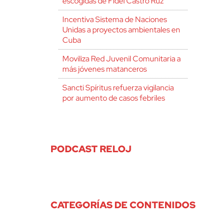
escogidas de Fidel Castro Ruz
Incentiva Sistema de Naciones
Unidas a proyectos ambientales en
Cuba
Moviliza Red Juvenil Comunitaria a
más jóvenes matanceros
Sancti Spíritus refuerza vigilancia
por aumento de casos febriles
PODCAST RELOJ
CATEGORÍAS DE CONTENIDOS