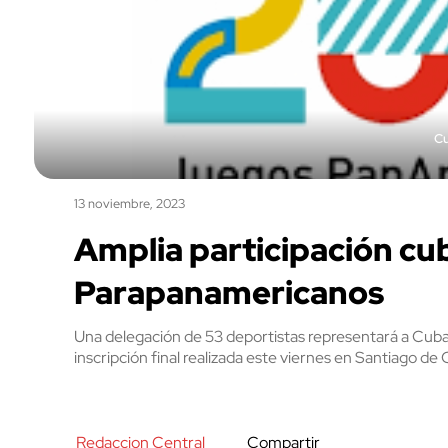
Cu
13 noviembre, 2023
Amplia participación c
Parapanamericanos
Una delegación de 53 deportistas representará a Cuba
inscripción final realizada este viernes en Santiago de 
Redaccion Central
Compartir