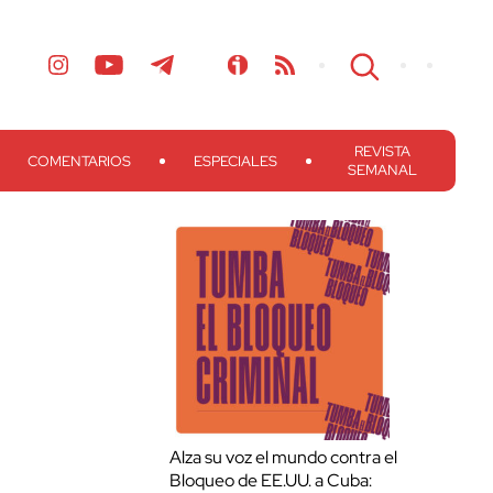
REVISTA
COMENTARIOS
ESPECIALES
SEMANAL
Alza su voz el mundo contra el
Bloqueo de EE.UU. a Cuba: