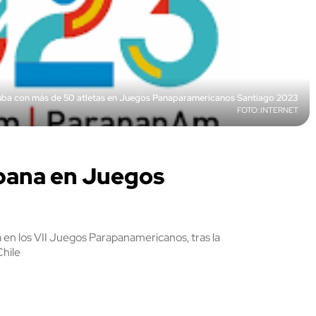
ba con más de 50 atletas en Juegos Panaparamericanos Santiago 2023
INTERNET
ubana en Juegos
 en los VII Juegos Parapanamericanos, tras la
Chile