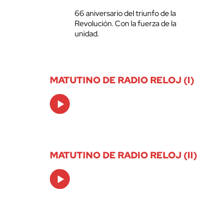
66 aniversario del triunfo de la
Revolución. Con la fuerza de la
unidad.
MATUTINO DE RADIO RELOJ (I)
Audio
Player
MATUTINO DE RADIO RELOJ (II)
Audio
Player