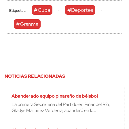
#Cuba
#Deportes
Etiquetas:
-
-
#Granma
NOTICIAS RELACIONADAS
Abanderado equipo pinareño de béisbol
La primera Secretaria del Partido en Pinar del Río,
Gladys Martínez Verdecia, abanderó en la…