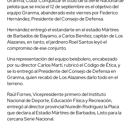
Granma, Cuba. Conquistar el título de la Serie Nacional de
pelota que se inicia el 12 de septiembre es el objetivo del
equipo Granma, abanderado este viernes por Federico
Hernández, Presidente del Consejo de Defensa.
Hernández entregó el estandarte en el estadio Mártires
de Barbados de Bayamo, a Carlos Benítez, capitán de Los
Alazanes, en tanto, el jardinero Roel Santos leyó el
compromiso de ese conjunto.
Una representación del equipo beisbolero, encabezado
por su director Carlos Martí, rubricó el Código de Ética, y
se lo entregó al Presidente del Consejo de Defensa en
Granma, quien recabó de Los Alazanes darlo todo en el
terreno.
Raúl Fornes, Vicepresidente primero del Instituto
Nacional de Deporte, Educación Física y Recreación,
entregó al director provincial Nuredín Rodríguez la Placa
que declara al Estadio Mártires de Barbados, Listo para la
cercana Serie Nacional.