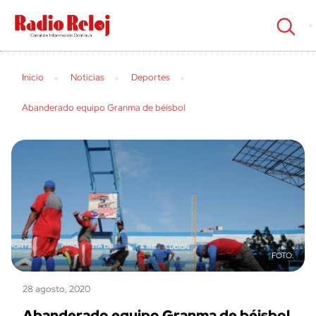
cerrar
Inicio
Noticias
Deportes
Abanderado equipo Granma de béisbol
28 agosto, 2020
Abanderado equipo Granma de béisbol