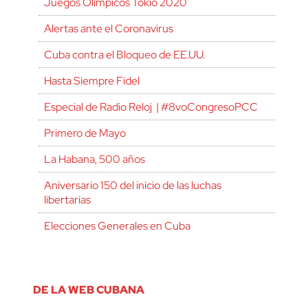
Juegos Olímpicos Tokio 2020
Alertas ante el Coronavirus
Cuba contra el Bloqueo de EE.UU.
Hasta Siempre Fidel
Especial de Radio Reloj | #8voCongresoPCC
Primero de Mayo
La Habana, 500 años
Aniversario 150 del inicio de las luchas
libertarias
Elecciones Generales en Cuba
DE LA WEB CUBANA