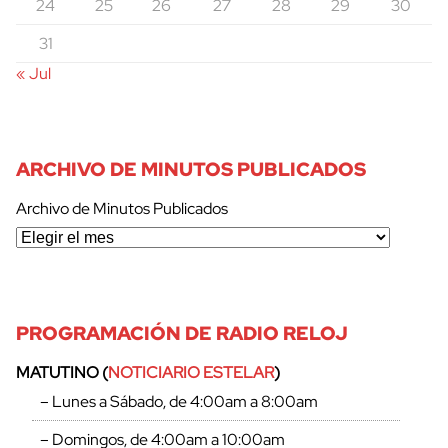
24
25
26
27
28
29
30
31
« Jul
ARCHIVO DE MINUTOS PUBLICADOS
Archivo de Minutos Publicados
PROGRAMACIÓN DE RADIO RELOJ
MATUTINO (
NOTICIARIO ESTELAR
)
– Lunes a Sábado, de 4:00am a 8:00am
– Domingos, de 4:00am a 10:00am