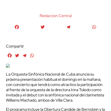
Redaccion Central
Facebook
Twitter
Telegram
WhatsA
Compartir
Facebook
Twitter
Telegram
WhatsApp
La Orquesta Sinfónica Nacional de Cuba anuncia su
próxima presentación habitual el domingo en la mañana,
con concierto que tendrá como atractivo la participación
al frente de la orquesta de la directora Irina Toledo como
invitada y el debut con la sinfónica nacional del clarinetista
Williams Machado, ambos de Villa Clara.
El programa incluye la Obertura Candide de Bernstein y la