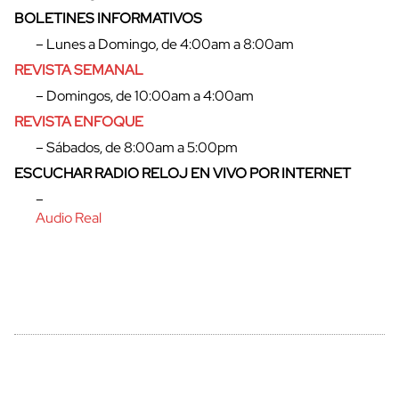
BOLETINES INFORMATIVOS
– Lunes a Domingo, de 4:00am a 8:00am
REVISTA SEMANAL
– Domingos, de 10:00am a 4:00am
REVISTA ENFOQUE
– Sábados, de 8:00am a 5:00pm
ESCUCHAR RADIO RELOJ EN VIVO POR INTERNET
–
cerrar
Audio Real