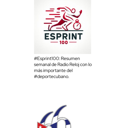
#Esprint100: Resumen
semanal de Radio Reloj con lo
más importante del
#deportecubano.