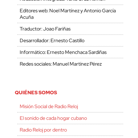
Editores web: Noel Martínez y Antonio García
Acuña
Traductor: Joao Fariñas
Desarrollador: Ernesto Castillo
Informático: Ernesto Menchaca Sardiñas
Redes sociales: Manuel Martínez Pérez
QUIÉNES SOMOS
Misión Social de Radio Reloj
El sonido de cada hogar cubano
Radio Reloj por dentro