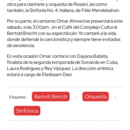
obra para clarinete y orquesta de Rossini, así como
también, la Sinfonía No. 4, Italiana, de Félix Mendelsshon.
Por su parte, el cantante Omar Ahmed se presentará este
sábado, a las 3:00pm , en el Café del Complejo Cultural
Bertold Brecht con su espectáculo: Yo cantaré a la vida,
donde defiende la cancionistica y siempre tiene invitados
de excelencia.
En esta ocasión Omar contará con Dayana Batista,
finalista de la segunda temporada de Sonando en Cuba,
Laura Rodríguez y Rey Vázquez. La dirección artística
estará a cargo de Elesbaam Diez.
Bertolt Bretch
Orquesta
Etiquetas:
-
-
Sinfónica