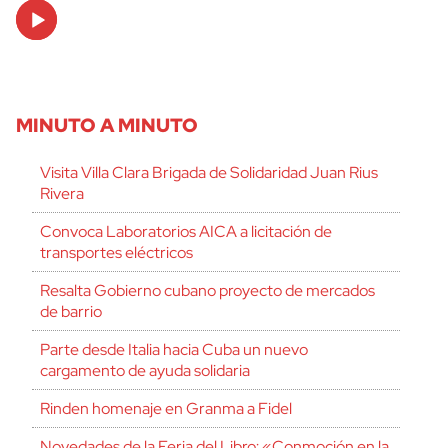
Audio
Player
MINUTO A MINUTO
Visita Villa Clara Brigada de Solidaridad Juan Rius
Rivera
Convoca Laboratorios AICA a licitación de
transportes eléctricos
Resalta Gobierno cubano proyecto de mercados
de barrio
Parte desde Italia hacia Cuba un nuevo
cargamento de ayuda solidaria
Rinden homenaje en Granma a Fidel
Novedades de la Feria del Libro: «Conmoción en la