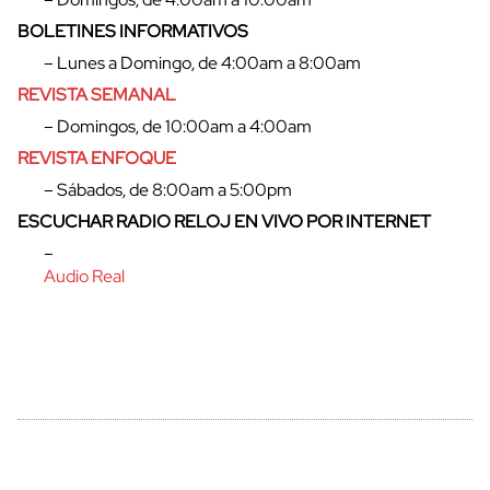
BOLETINES INFORMATIVOS
– Lunes a Domingo, de 4:00am a 8:00am
REVISTA SEMANAL
– Domingos, de 10:00am a 4:00am
REVISTA ENFOQUE
– Sábados, de 8:00am a 5:00pm
ESCUCHAR RADIO RELOJ EN VIVO POR INTERNET
–
cerrar
Audio Real