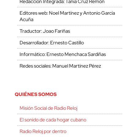
Redacción Integrada: Tania Cruz Remón
Editores web: Noel Martínez y Antonio García
Acuña
Traductor: Joao Fariñas
Desarrollador: Ernesto Castillo
Informático: Ernesto Menchaca Sardiñas
Redes sociales: Manuel Martínez Pérez
QUIÉNES SOMOS
Misión Social de Radio Reloj
El sonido de cada hogar cubano
Radio Reloj por dentro