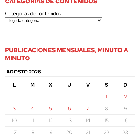
CATEGORÍAS DE CONTENIDOS
Categorías de contenidos
PUBLICACIONES MENSUALES, MINUTO A
MINUTO
AGOSTO 2026
L
M
X
J
V
S
D
1
2
3
4
5
6
7
8
9
10
11
12
13
14
15
16
17
18
19
20
21
22
23