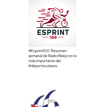
#Esprint100: Resumen
semanal de Radio Reloj con lo
más importante del
#deportecubano.