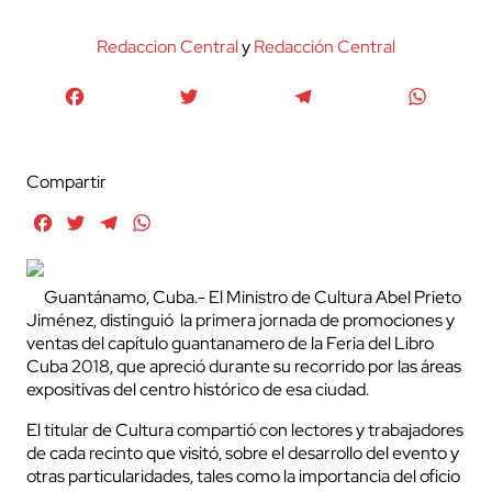
Redaccion Central
y
Redacción Central
Facebook
Twitter
Telegram
WhatsA
Compartir
Facebook
Twitter
Telegram
WhatsApp
Guantánamo, Cuba.- El Ministro de Cultura Abel Prieto
Jiménez, distinguió la primera jornada de promociones y
ventas del capítulo guantanamero de la Feria del Libro
Cuba 2018, que apreció durante su recorrido por las áreas
expositivas del centro histórico de esa ciudad.
El titular de Cultura compartió con lectores y trabajadores
de cada recinto que visitó, sobre el desarrollo del evento y
otras particularidades, tales como la importancia del oficio