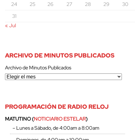
24
25
26
27
28
29
30
31
« Jul
ARCHIVO DE MINUTOS PUBLICADOS
Archivo de Minutos Publicados
PROGRAMACIÓN DE RADIO RELOJ
MATUTINO (
NOTICIARIO ESTELAR
)
– Lunes a Sábado, de 4:00am a 8:00am
– Domingos, de 4:00am a 10:00am