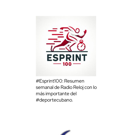
#Esprint100: Resumen
semanal de Radio Reloj con lo
más importante del
#deportecubano.