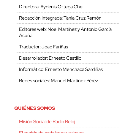
Directora: Aydenis Ortega Che
Redacción Integrada: Tania Cruz Remón
Editores web: Noel Martínez y Antonio García
Acuña
Traductor: Joao Fariñas
Desarrollador: Ernesto Castillo
Informático: Ernesto Menchaca Sardiñas
Redes sociales: Manuel Martínez Pérez
QUIÉNES SOMOS
Misión Social de Radio Reloj
El sonido de cada hogar cubano