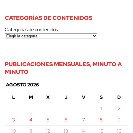
CATEGORÍAS DE CONTENIDOS
Categorías de contenidos
PUBLICACIONES MENSUALES, MINUTO A
MINUTO
AGOSTO 2026
L
M
X
J
V
S
D
1
2
3
4
5
6
7
8
9
10
11
12
13
14
15
16