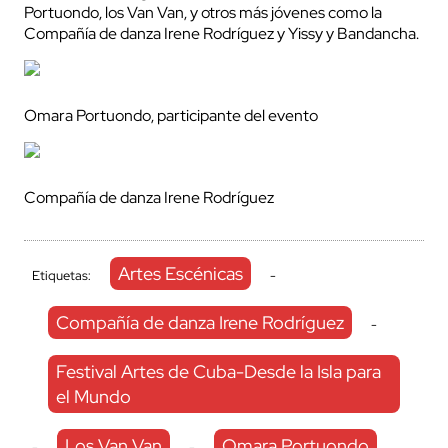
Portuondo, los Van Van, y otros más jóvenes como la
Compañía de danza Irene Rodríguez y Yissy y Bandancha.
Omara Portuondo, participante del evento
Compañía de danza Irene Rodríguez
Artes Escénicas
Etiquetas:
-
Compañía de danza Irene Rodríguez
-
Festival Artes de Cuba-Desde la Isla para
el Mundo
Los Van Van
Omara Portuondo
-
-