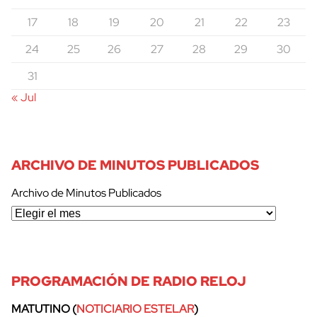
17
18
19
20
21
22
23
24
25
26
27
28
29
30
31
« Jul
ARCHIVO DE MINUTOS PUBLICADOS
Archivo de Minutos Publicados
PROGRAMACIÓN DE RADIO RELOJ
MATUTINO (
NOTICIARIO ESTELAR
)