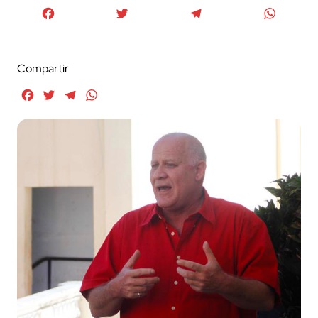
Facebook
Twitter
Telegram
WhatsA
Compartir
Facebook
Twitter
Telegram
WhatsApp