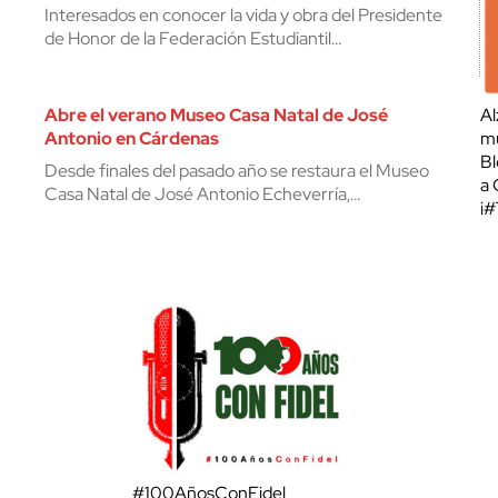
Interesados en conocer la vida y obra del Presidente
de Honor de la Federación Estudiantil…
Abre el verano Museo Casa Natal de José
Al
Antonio en Cárdenas
mu
Bl
Desde finales del pasado año se restaura el Museo
a 
Casa Natal de José Antonio Echeverría,…
¡
#100AñosConFidel