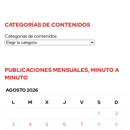
CATEGORÍAS DE CONTENIDOS
Categorías de contenidos
PUBLICACIONES MENSUALES, MINUTO A
MINUTO
AGOSTO 2026
L
M
X
J
V
S
D
1
2
3
4
5
6
7
8
9