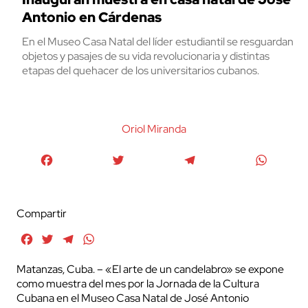
Antonio en Cárdenas
En el Museo Casa Natal del líder estudiantil se resguardan
objetos y pasajes de su vida revolucionaria y distintas
etapas del quehacer de los universitarios cubanos.
Oriol Miranda
Facebook
Twitter
Telegram
WhatsA
Compartir
Facebook
Twitter
Telegram
WhatsApp
Matanzas, Cuba. – «El arte de un candelabro» se expone
como muestra del mes por la Jornada de la Cultura
Cubana en el Museo Casa Natal de José Antonio