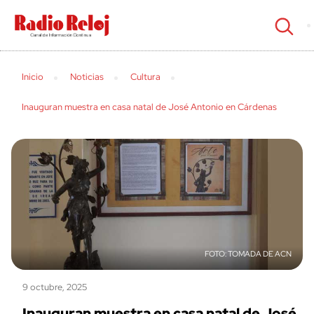
cerrar
Inicio
Noticias
Cultura
Inauguran muestra en casa natal de José Antonio en Cárdenas
TOMADA DE ACN
9 octubre, 2025
Inauguran muestra en casa natal de José