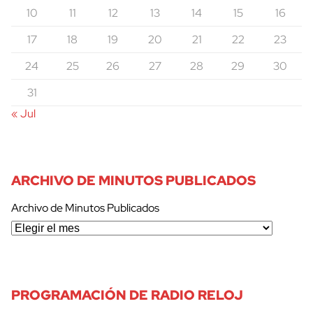
10
11
12
13
14
15
16
17
18
19
20
21
22
23
24
25
26
27
28
29
30
31
« Jul
ARCHIVO DE MINUTOS PUBLICADOS
Archivo de Minutos Publicados
PROGRAMACIÓN DE RADIO RELOJ