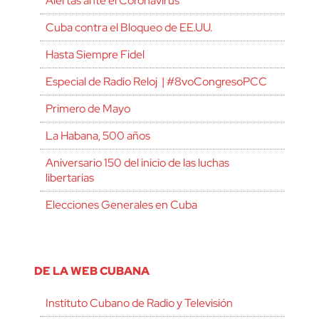
Alertas ante el Coronavirus
Cuba contra el Bloqueo de EE.UU.
Hasta Siempre Fidel
Especial de Radio Reloj | #8voCongresoPCC
Primero de Mayo
La Habana, 500 años
Aniversario 150 del inicio de las luchas
libertarias
Elecciones Generales en Cuba
DE LA WEB CUBANA
Instituto Cubano de Radio y Televisión