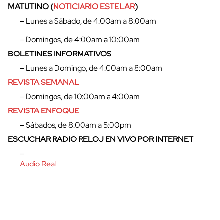
MATUTINO (
NOTICIARIO ESTELAR
)
– Lunes a Sábado, de 4:00am a 8:00am
– Domingos, de 4:00am a 10:00am
BOLETINES INFORMATIVOS
– Lunes a Domingo, de 4:00am a 8:00am
REVISTA SEMANAL
– Domingos, de 10:00am a 4:00am
REVISTA ENFOQUE
– Sábados, de 8:00am a 5:00pm
ESCUCHAR RADIO RELOJ EN VIVO POR INTERNET
cerrar
–
Audio Real