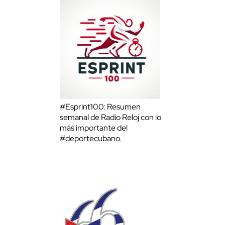
#Esprint100: Resumen
semanal de Radio Reloj con lo
más importante del
#deportecubano.