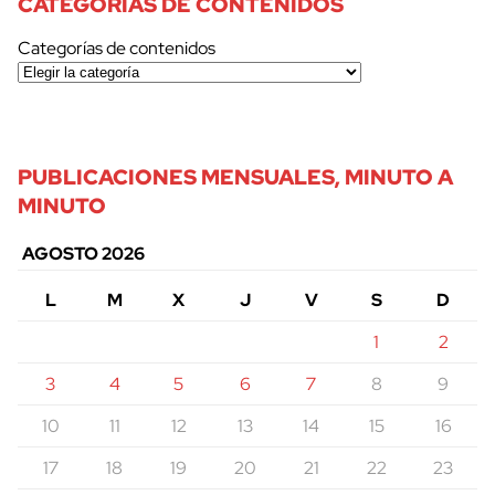
CATEGORÍAS DE CONTENIDOS
Categorías de contenidos
PUBLICACIONES MENSUALES, MINUTO A
MINUTO
AGOSTO 2026
L
M
X
J
V
S
D
1
2
3
4
5
6
7
8
9
10
11
12
13
14
15
16
17
18
19
20
21
22
23