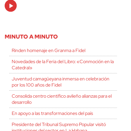
Audio
Player
MINUTO A MINUTO
Rinden homenaje en Granma a Fidel
Novedades de la Feria del Libro: «Conmoción en la
Catedral»
Juventud camagüeyana inmersa en celebración
por los 100 años de Fidel
Consolida centro científico avileño alianzas para el
desarrollo
En apoyo a las transformaciones del país
Presidente del Tribunal Supremo Popular visitó
instituciones del sector en La Habana