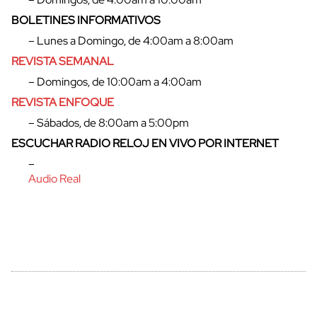
BOLETINES INFORMATIVOS
– Lunes a Domingo, de 4:00am a 8:00am
REVISTA SEMANAL
– Domingos, de 10:00am a 4:00am
REVISTA ENFOQUE
– Sábados, de 8:00am a 5:00pm
ESCUCHAR RADIO RELOJ EN VIVO POR INTERNET
–
cerrar
Audio Real