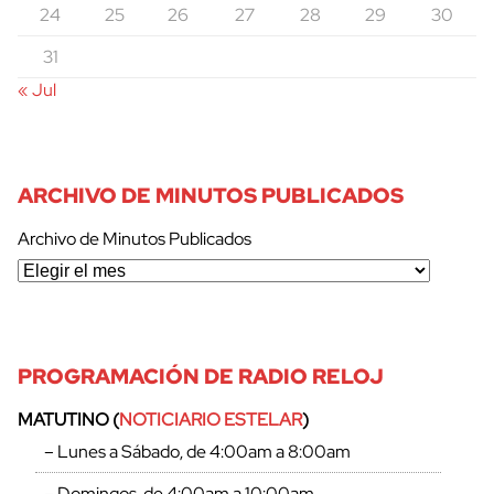
24
25
26
27
28
29
30
31
« Jul
ARCHIVO DE MINUTOS PUBLICADOS
Archivo de Minutos Publicados
PROGRAMACIÓN DE RADIO RELOJ
MATUTINO (
NOTICIARIO ESTELAR
)
– Lunes a Sábado, de 4:00am a 8:00am
– Domingos, de 4:00am a 10:00am