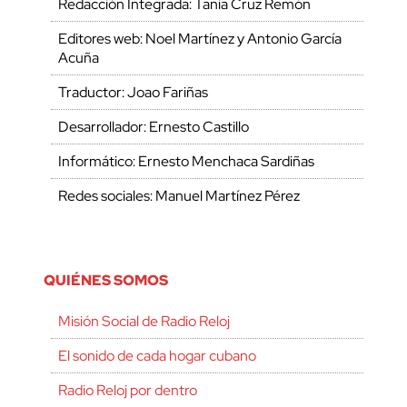
Redacción Integrada: Tania Cruz Remón
Editores web: Noel Martínez y Antonio García
Acuña
Traductor: Joao Fariñas
Desarrollador: Ernesto Castillo
Informático: Ernesto Menchaca Sardiñas
Redes sociales: Manuel Martínez Pérez
QUIÉNES SOMOS
Misión Social de Radio Reloj
El sonido de cada hogar cubano
Radio Reloj por dentro