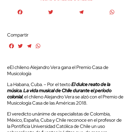
Facebook
Twitter
Telegram
WhatsA
Compartir
Facebook
Twitter
Telegram
WhatsApp
eEl chileno Alejandro Vera gana el Premio Casa de
Musicología
La Habana, Cuba. – Por el texto
El dulce reato de la
música. La vida musical de Chile durante el período
colonial
, el chileno Alejandro Vera se alzó con el Premio de
Musicología Casa de las Américas 2018.
El veredicto unánime de especialistas de Colombia,
México, España, Cuba y Chile reconoce en el profesor de
la Pontificia Universidad Católica de Chile un uso