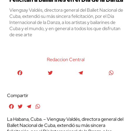
Viengsay Valdés, directora general del Ballet Nacional de
Cuba, extendió su más sincera felicitación, por el Día
Internacional de la Danza, a los artistas y bailarines de
Cuba y el mundo, y en general a todos los que disfrutan
de ese arte
Redaccion Central
Facebook
Twitter
Telegram
WhatsA
Compartir
Facebook
Twitter
Telegram
WhatsApp
La Habana, Cuba. – Viengsay Valdés, directora general del
Ballet Nacional de Cuba, extendió su más sincera