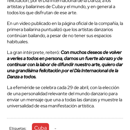
felicitación, por el Día Internacional de la Danza, a los
artistas y bailarines de Cuba y el mundo, y en general a
todos los que disfrutan de ese arte.
En un video publicado en la página oficial de la compañía, la
primera bailarina puntualizó que los artistas danzarios
continúan bailando, a pesar de no tener sus espacios
habituales.
La gran intérprete, reiteró:
Con muchos deseos de volver
a verles a todos en persona, darnos un fuerte abrazo y de
continuar con la labor de difundir nuestro arte, quiero dar
una grandísima felicitación por el Día Internacional de la
Danza a todos.
La efeméride se celebra cada 29 de abril, con la elección
de una personalidad relevante del mundo danzario para
enviar un mensaje que una a todas las danzas y muestre la
universalidad de esa manifestación artística.
Cuba
Etiquetas:
-