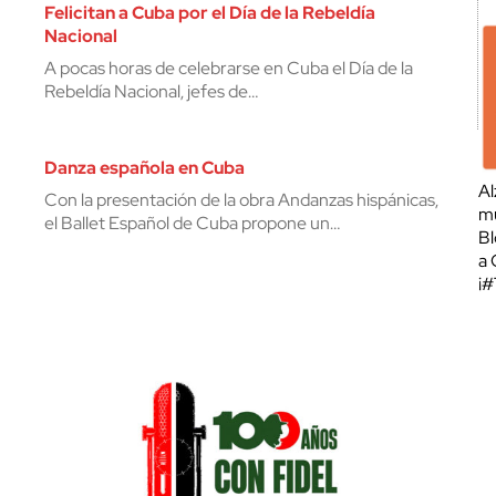
Felicitan a Cuba por el Día de la Rebeldía
Nacional
A pocas horas de celebrarse en Cuba el Día de la
Rebeldía Nacional, jefes de…
Danza española en Cuba
Al
Con la presentación de la obra Andanzas hispánicas,
mu
el Ballet Español de Cuba propone un…
Bl
a 
¡