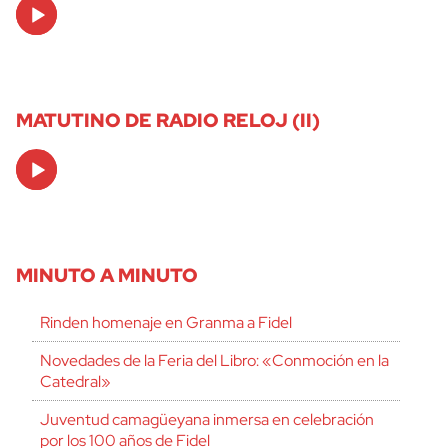
Audio
Player
MATUTINO DE RADIO RELOJ (II)
Audio
Player
MINUTO A MINUTO
Rinden homenaje en Granma a Fidel
Novedades de la Feria del Libro: «Conmoción en la
Catedral»
Juventud camagüeyana inmersa en celebración
por los 100 años de Fidel