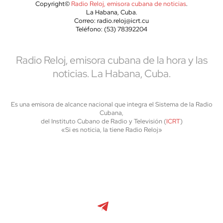
Copyright©
Radio Reloj, emisora cubana de noticias
.
La Habana, Cuba.
Correo: radio.reloj@icrt.cu
Teléfono: (53) 78392204
Radio Reloj, emisora cubana de la hora y las
noticias. La Habana, Cuba.
Es una emisora de alcance nacional que integra el Sistema de la Radio
Cubana,
del Instituto Cubano de Radio y Televisión (
ICRT
)
«Si es noticia, la tiene Radio Reloj»