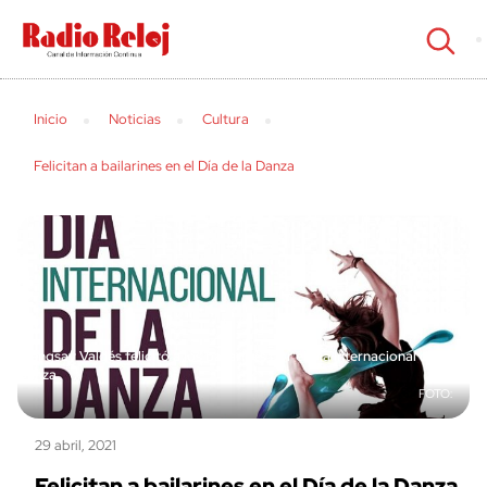
cerrar
Inicio
Noticias
Cultura
Felicitan a bailarines en el Día de la Danza
Viengsay Valdés felicitó a los bailarines por el Día Internacional de la
Danza
29 abril, 2021
Felicitan a bailarines en el Día de la Danza