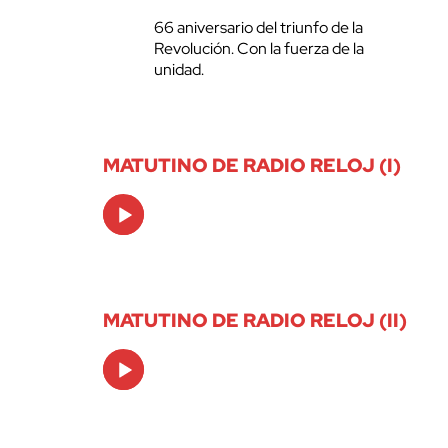
66 aniversario del triunfo de la
Revolución. Con la fuerza de la
unidad.
MATUTINO DE RADIO RELOJ (I)
Audio
Player
MATUTINO DE RADIO RELOJ (II)
Audio
Player