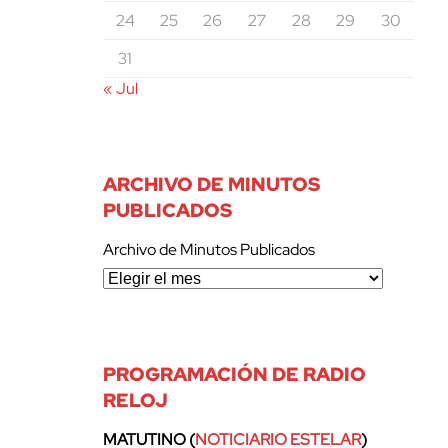
24
25
26
27
28
29
30
31
« Jul
ARCHIVO DE MINUTOS
PUBLICADOS
Archivo de Minutos Publicados
PROGRAMACIÓN DE RADIO
RELOJ
MATUTINO (
NOTICIARIO ESTELAR
)