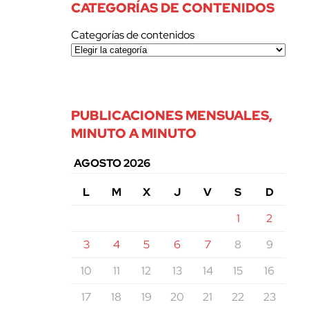
CATEGORÍAS DE CONTENIDOS
Categorías de contenidos
PUBLICACIONES MENSUALES,
MINUTO A MINUTO
AGOSTO 2026
L
M
X
J
V
S
D
1
2
3
4
5
6
7
8
9
10
11
12
13
14
15
16
17
18
19
20
21
22
23