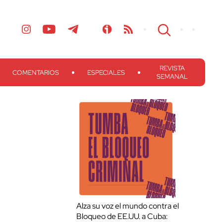
REVISTA
COMENTARIOS
ESPECIALES
SEMANAL
Alza su voz el mundo contra el
Bloqueo de EE.UU. a Cuba: