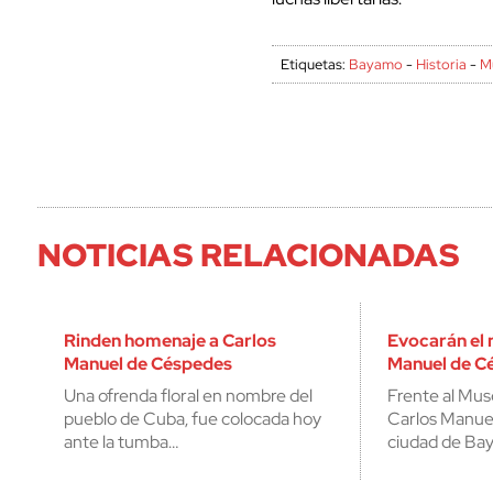
Etiquetas:
Bayamo
-
Historia
-
M
NOTICIAS RELACIONADAS
Rinden homenaje a Carlos
Evocarán el 
Manuel de Céspedes
Manuel de C
Una ofrenda floral en nombre del
Frente al Mus
pueblo de Cuba, fue colocada hoy
Carlos Manuel
ante la tumba…
ciudad de Ba