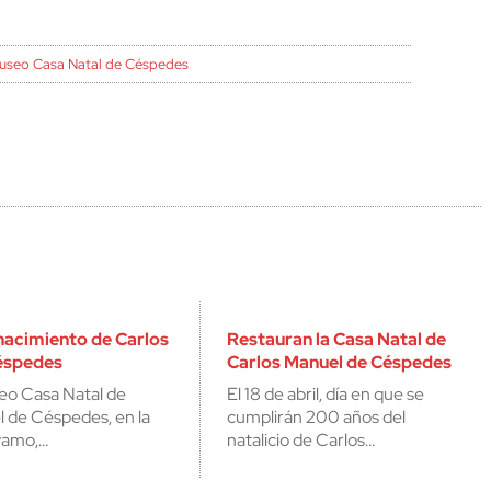
useo Casa Natal de Céspedes
nacimiento de Carlos
Restauran la Casa Natal de
éspedes
Carlos Manuel de Céspedes
eo Casa Natal de
El 18 de abril, día en que se
 de Céspedes, en la
cumplirán 200 años del
yamo,…
natalicio de Carlos…