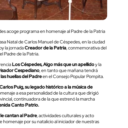
s acoge programa en homenaje al Padre de la Patria
sa Natal de Carlos Manuel de Céspedes, en la ciudad
y la jornada
Creador de la Patria
, conmemorativa del
el Padre de la Patria.
rencia
Los Céspedes, Algo más que un apellido
y la
visador Cespediano
, en tanto que mañana tendrá
 las huellas del Padre
en el Consejo Popular Pompita.
Carlos Puig, su legado histórico a la música de
enaje a esa personalidad de la cultura que dirigió
incial, continuadora de la que estrenó la marcha
nida Canto Patrio.
le cantan al Padre
, actividades culturales y acto
e homenaje por su natalicio al iniciador de nuestras