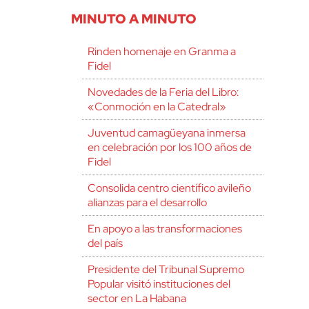
MINUTO A MINUTO
Rinden homenaje en Granma a
Fidel
Novedades de la Feria del Libro:
«Conmoción en la Catedral»
Juventud camagüeyana inmersa
en celebración por los 100 años de
Fidel
Consolida centro científico avileño
alianzas para el desarrollo
En apoyo a las transformaciones
del país
Presidente del Tribunal Supremo
Popular visitó instituciones del
sector en La Habana