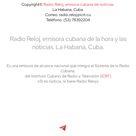
Copyright©
Radio Reloj, emisora cubana de noticias
.
La Habana, Cuba.
Correo: radio.reloj@icrt.cu
Teléfono: (53) 78392204
Radio Reloj, emisora cubana de la hora y las
noticias. La Habana, Cuba.
Es una emisora de alcance nacional que integra el Sistema de la Radio
Cubana,
del Instituto Cubano de Radio y Televisión (
ICRT
)
«Si es noticia, la tiene Radio Reloj»