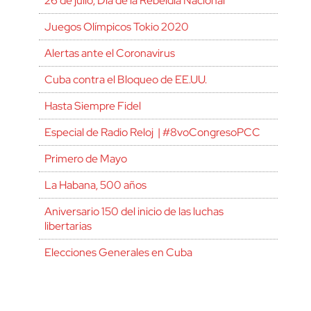
26 de julio, Día de la Rebeldía Nacional
Juegos Olímpicos Tokio 2020
Alertas ante el Coronavirus
Cuba contra el Bloqueo de EE.UU.
Hasta Siempre Fidel
Especial de Radio Reloj | #8voCongresoPCC
Primero de Mayo
La Habana, 500 años
Aniversario 150 del inicio de las luchas
libertarias
Elecciones Generales en Cuba