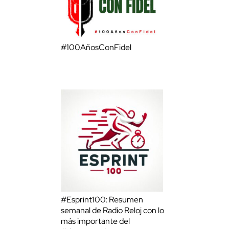
#100AñosConFidel
#Esprint100: Resumen
semanal de Radio Reloj con lo
más importante del