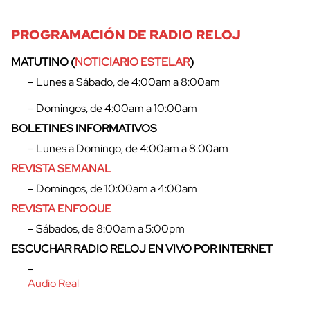
PROGRAMACIÓN DE RADIO RELOJ
MATUTINO (
NOTICIARIO ESTELAR
)
– Lunes a Sábado, de 4:00am a 8:00am
– Domingos, de 4:00am a 10:00am
BOLETINES INFORMATIVOS
– Lunes a Domingo, de 4:00am a 8:00am
REVISTA SEMANAL
– Domingos, de 10:00am a 4:00am
REVISTA ENFOQUE
– Sábados, de 8:00am a 5:00pm
cerrar
ESCUCHAR RADIO RELOJ EN VIVO POR INTERNET
–
Audio Real