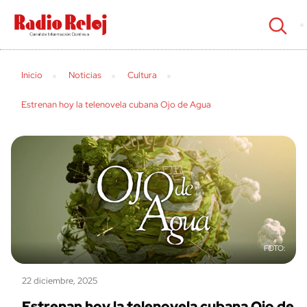
cerrar
Inicio
Noticias
Cultura
Estrenan hoy la telenovela cubana Ojo de Agua
22 diciembre, 2025
Estrenan hoy la telenovela cubana Ojo de