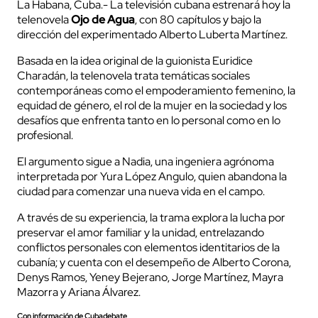
La Habana, Cuba.- La televisión cubana estrenará hoy la
telenovela
Ojo de Agua
, con 80 capítulos y bajo la
dirección del experimentado Alberto Luberta Martínez.
Basada en la idea original de la guionista Euridice
Charadán, la telenovela trata temáticas sociales
contemporáneas como el empoderamiento femenino, la
equidad de género, el rol de la mujer en la sociedad y los
desafíos que enfrenta tanto en lo personal como en lo
profesional.
El argumento sigue a Nadia, una ingeniera agrónoma
interpretada por Yura López Angulo, quien abandona la
ciudad para comenzar una nueva vida en el campo.
A través de su experiencia, la trama explora la lucha por
preservar el amor familiar y la unidad, entrelazando
conflictos personales con elementos identitarios de la
cubanía; y cuenta con el desempeño de Alberto Corona,
Denys Ramos, Yeney Bejerano, Jorge Martínez, Mayra
Mazorra y Ariana Álvarez.
Con información de Cubadebate