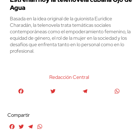
Agua
Basada en la idea original de la guionista Euridice
Charadán, la telenovela trata temáticas sociales
contemporáneas como el empoderamiento femenino, la
equidad de género, el rol de la mujer en la sociedad y los
desafíos que enfrenta tanto en lo personal como en lo
profesional.
Redacción Central
Facebook
Twitter
Telegram
WhatsA
Compartir
Facebook
Twitter
Telegram
WhatsApp