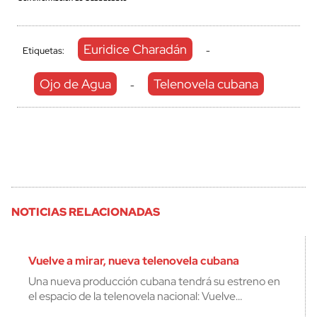
Euridice Charadán
Etiquetas:
-
Ojo de Agua
Telenovela cubana
-
NOTICIAS RELACIONADAS
Vuelve a mirar, nueva telenovela cubana
Una nueva producción cubana tendrá su estreno en
el espacio de la telenovela nacional: Vuelve…