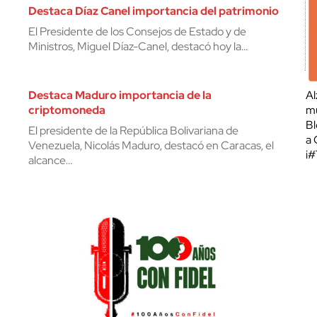
Destaca Díaz Canel importancia del patrimonio
El Presidente de los Consejos de Estado y de
Ministros, Miguel Díaz-Canel, destacó hoy la…
Destaca Maduro importancia de la
Al
criptomoneda
mu
Bl
El presidente de la República Bolivariana de
a 
Venezuela, Nicolás Maduro, destacó en Caracas, el
¡
alcance…