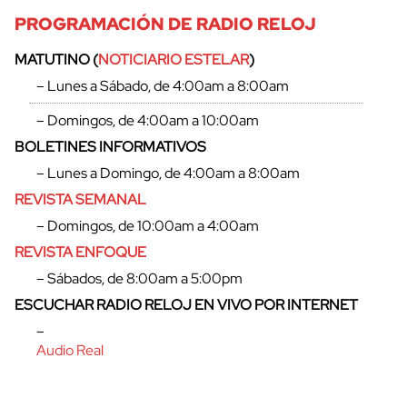
PROGRAMACIÓN DE RADIO RELOJ
MATUTINO (
NOTICIARIO ESTELAR
)
– Lunes a Sábado, de 4:00am a 8:00am
– Domingos, de 4:00am a 10:00am
cerrar
BOLETINES INFORMATIVOS
– Lunes a Domingo, de 4:00am a 8:00am
REVISTA SEMANAL
– Domingos, de 10:00am a 4:00am
REVISTA ENFOQUE
– Sábados, de 8:00am a 5:00pm
ESCUCHAR RADIO RELOJ EN VIVO POR INTERNET
–
Audio Real