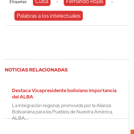
Cuba
Fernando Rojas
Etiquetas:
-
-
Palabras a los intelectuales
NOTICIAS RELACIONADAS
Destaca Vicepresidente boliviano importancia
del ALBA
La integración regional, promovida por la Alianza
Bolivariana para los Pueblos de Nuestra América,
ALBA,…