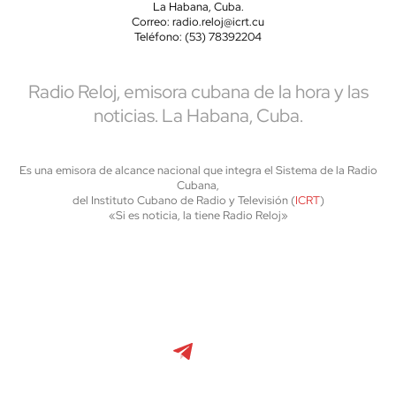
La Habana, Cuba.
Correo: radio.reloj@icrt.cu
Teléfono: (53) 78392204
Radio Reloj, emisora cubana de la hora y las
noticias. La Habana, Cuba.
Es una emisora de alcance nacional que integra el Sistema de la Radio
Cubana,
del Instituto Cubano de Radio y Televisión (
ICRT
)
«Si es noticia, la tiene Radio Reloj»