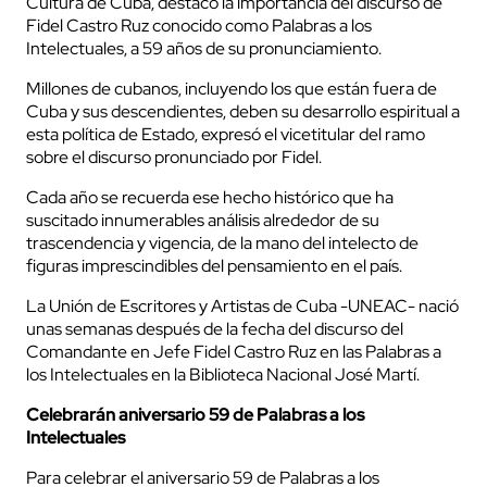
Cultura de Cuba, destacó la importancia del discurso de
Fidel Castro Ruz conocido como Palabras a los
Intelectuales, a 59 años de su pronunciamiento.
Millones de cubanos, incluyendo los que están fuera de
Cuba y sus descendientes, deben su desarrollo espiritual a
esta política de Estado, expresó el vicetitular del ramo
sobre el discurso pronunciado por Fidel.
Cada año se recuerda ese hecho histórico que ha
suscitado innumerables análisis alrededor de su
trascendencia y vigencia, de la mano del intelecto de
figuras imprescindibles del pensamiento en el país.
La Unión de Escritores y Artistas de Cuba -UNEAC- nació
unas semanas después de la fecha del discurso del
Comandante en Jefe Fidel Castro Ruz en las Palabras a
los Intelectuales en la Biblioteca Nacional José Martí.
Celebrarán aniversario 59 de Palabras a los
Intelectuales
Para celebrar el aniversario 59 de Palabras a los