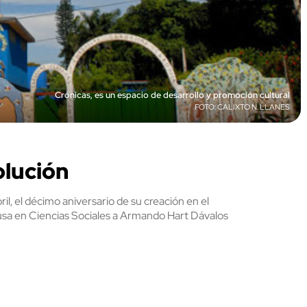
Crónicas, es un espacio de desarrollo y promoción cultural
CALIXTO N. LLANES
olución
il, el décimo aniversario de su creación en el
sa en Ciencias Sociales a Armando Hart Dávalos