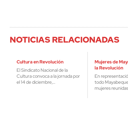
NOTICIAS RELACIONADAS
Cultura en Revolución
Mujeres de May
la Revolución
El Sindicato Nacional de la
Cultura convoca a la jornada por
En representació
el 14 de diciembre,…
todo Mayabeque, 
mujeres reunidas