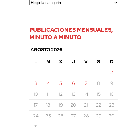
PUBLICACIONES MENSUALES,
MINUTO A MINUTO
AGOSTO 2026
L
M
X
J
V
S
D
1
2
3
4
5
6
7
8
9
10
11
12
13
14
15
16
17
18
19
20
21
22
23
24
25
26
27
28
29
30
31