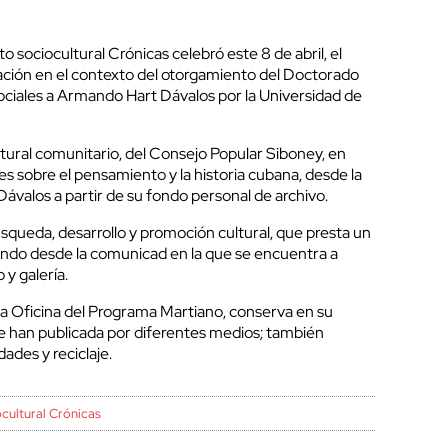
o sociocultural Crónicas celebró este 8 de abril, el
ación en el contexto del otorgamiento del Doctorado
ciales a Armando Hart Dávalos por la Universidad de
ural comunitario, del Consejo Popular Siboney, en
es sobre el pensamiento y la historia cubana, desde la
ávalos a partir de su fondo personal de archivo.
squeda, desarrollo y promoción cultural, que presta un
mundo desde la comunicad en la que se encuentra a
 y galería.
la Oficina del Programa Martiano, conserva en su
e han publicada por diferentes medios; también
dades y reciclaje.
cultural Crónicas