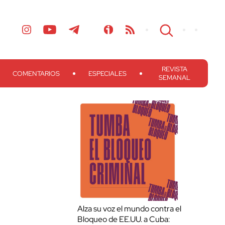
REVISTA
COMENTARIOS
ESPECIALES
SEMANAL
Alza su voz el mundo contra el
Bloqueo de EE.UU. a Cuba: