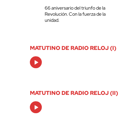
66 aniversario del triunfo de la
Revolución. Con la fuerza de la
unidad.
MATUTINO DE RADIO RELOJ (I)
Audio
Player
MATUTINO DE RADIO RELOJ (II)
Audio
Player