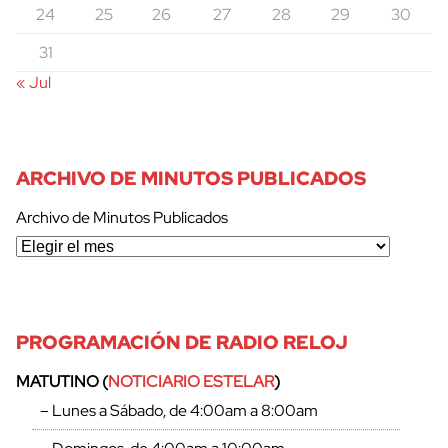
24
25
26
27
28
29
30
31
« Jul
ARCHIVO DE MINUTOS PUBLICADOS
cerrar
Archivo de Minutos Publicados
PROGRAMACIÓN DE RADIO RELOJ
MATUTINO (
NOTICIARIO ESTELAR
)
– Lunes a Sábado, de 4:00am a 8:00am