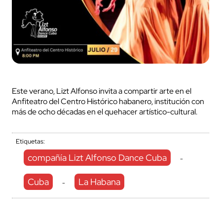
Este verano, Lizt Alfonso invita a compartir arte en el
Anfiteatro del Centro Histórico habanero, institución con
más de ocho décadas en el quehacer artístico-cultural.
Etiquetas:
compañía Lizt Alfonso Dance Cuba
-
Cuba
La Habana
-