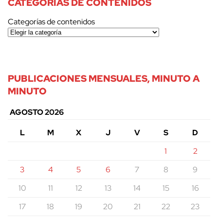
CATEGORÍAS DE CONTENIDOS
Categorías de contenidos
PUBLICACIONES MENSUALES, MINUTO A
MINUTO
AGOSTO 2026
L
M
X
J
V
S
D
1
2
3
4
5
6
7
8
9
10
11
12
13
14
15
16
17
18
19
20
21
22
23