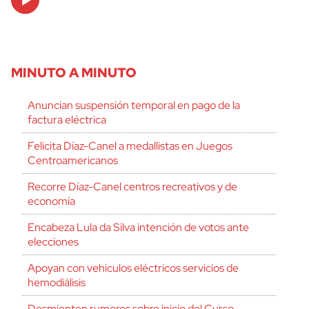
Player
MINUTO A MINUTO
Anuncian suspensión temporal en pago de la
factura eléctrica
Felicita Díaz-Canel a medallistas en Juegos
Centroamericanos
Recorre Díaz-Canel centros recreativos y de
economía
Encabeza Lula da Silva intención de votos ante
elecciones
Apoyan con vehículos eléctricos servicios de
hemodiálisis
Desmienten rumores sobre inicio del Curso