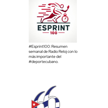
#Esprint100: Resumen
semanal de Radio Reloj con lo
más importante del
#deportecubano.