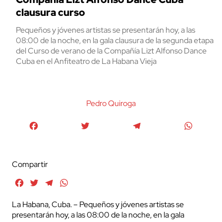
clausura curso
Pequeños y jóvenes artistas se presentarán hoy, a las
08:00 de la noche, en la gala clausura de la segunda etapa
del Curso de verano de la Compañía Lizt Alfonso Dance
Cuba en el Anfiteatro de La Habana Vieja
Pedro Quiroga
Facebook
Twitter
Telegram
WhatsA
Compartir
Facebook
Twitter
Telegram
WhatsApp
La Habana, Cuba. – Pequeños y jóvenes artistas se
presentarán hoy, a las 08:00 de la noche, en la gala