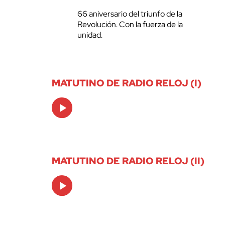
66 aniversario del triunfo de la
Revolución. Con la fuerza de la
unidad.
MATUTINO DE RADIO RELOJ (I)
Audio
Player
MATUTINO DE RADIO RELOJ (II)
Audio
Player