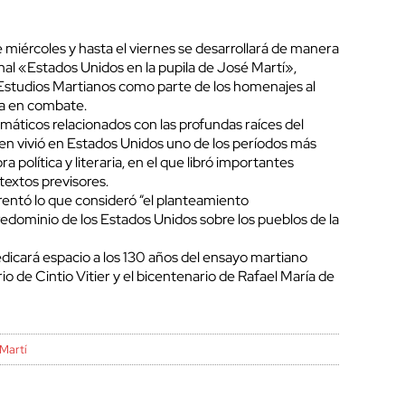
miércoles y hasta el viernes se desarrollará de manera
onal «Estados Unidos en la pupila de José Martí»,
Estudios Martianos como parte de los homenajes al
da en combate.
emáticos relacionados con las profundas raíces del
ien vivió en Estados Unidos uno de los períodos más
a política y literaria, en el que libró importantes
extos previsores.
rentó lo que consideró “el planteamiento
edominio de los Estados Unidos sobre los pueblos de la
edicará espacio a los 130 años del ensayo martiano
o de Cintio Vitier y el bicentenario de Rafael María de
Martí