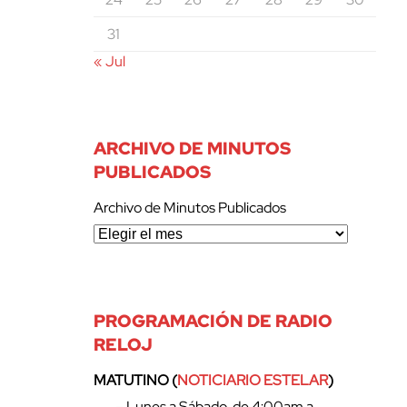
31
« Jul
ARCHIVO DE MINUTOS
PUBLICADOS
Archivo de Minutos Publicados
PROGRAMACIÓN DE RADIO
RELOJ
MATUTINO (
NOTICIARIO ESTELAR
)
– Lunes a Sábado, de 4:00am a