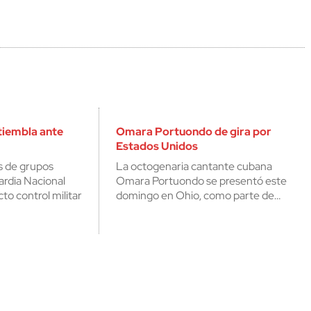
tiembla ante
Omara Portuondo de gira por
Estados Unidos
s de grupos
La octogenaria cantante cubana
ardia Nacional
Omara Portuondo se presentó este
to control militar
domingo en Ohio, como parte de…