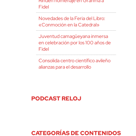
Rinden homenaje en Granma a
Fidel
Novedades de la Feria del Libro:
«Conmoción en la Catedral»
Juventud camagüeyana inmersa
en celebración por los 100 años de
Fidel
Consolida centro científico avileño
alianzas para el desarrollo
PODCAST RELOJ
CATEGORÍAS DE CONTENIDOS