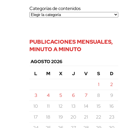
Categorías de contenidos
PUBLICACIONES MENSUALES,
MINUTO A MINUTO
AGOSTO 2026
L
M
X
J
V
S
D
1
2
3
4
5
6
7
8
9
10
11
12
13
14
15
16
17
18
19
20
21
22
23
24
25
26
27
28
29
30