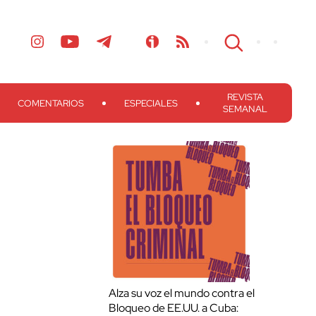
REVISTA
COMENTARIOS
ESPECIALES
SEMANAL
Alza su voz el mundo contra el
Bloqueo de EE.UU. a Cuba: