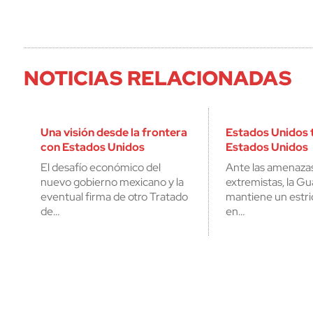
NOTICIAS RELACIONADAS
Una visión desde la frontera
Estados Unidos 
con Estados Unidos
Estados Unidos
El desafío económico del
Ante las amenaza
nuevo gobierno mexicano y la
extremistas, la Gu
eventual firma de otro Tratado
mantiene un estric
de…
en…