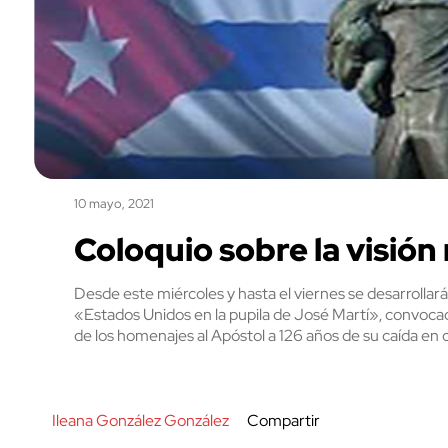
10 mayo, 2021
Coloquio sobre la visió
Desde este miércoles y hasta el viernes se desarrollará
«Estados Unidos en la pupila de José Martí», convoca
de los homenajes al Apóstol a 126 años de su caída en
Ileana González González
Compartir