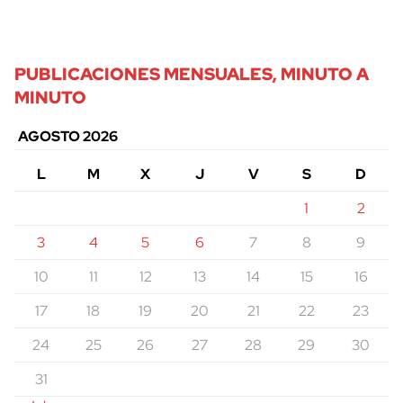
PUBLICACIONES MENSUALES, MINUTO A
MINUTO
AGOSTO 2026
L
M
X
J
V
S
D
1
2
3
4
5
6
7
8
9
10
11
12
13
14
15
16
17
18
19
20
21
22
23
24
25
26
27
28
29
30
31