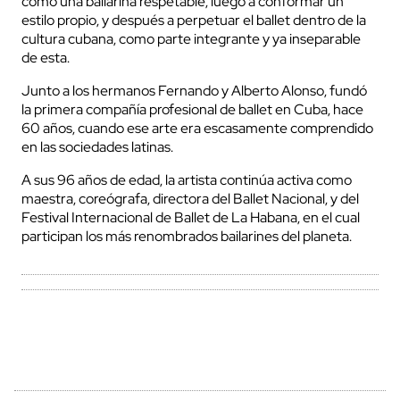
como una bailarina respetable, luego a conformar un
estilo propio, y después a perpetuar el ballet dentro de la
cultura cubana, como parte integrante y ya inseparable
de esta.
Junto a los hermanos Fernando y Alberto Alonso, fundó
la primera compañía profesional de ballet en Cuba, hace
60 años, cuando ese arte era escasamente comprendido
en las sociedades latinas.
A sus 96 años de edad, la artista continúa activa como
maestra, coreógrafa, directora del Ballet Nacional, y del
Festival Internacional de Ballet de La Habana, en el cual
participan los más renombrados bailarines del planeta.