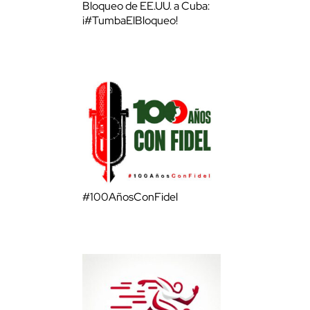
Bloqueo de EE.UU. a Cuba:
¡#TumbaElBloqueo!
#100AñosConFidel