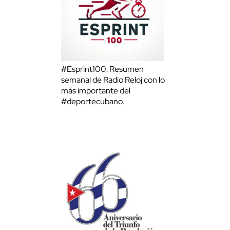
#Esprint100: Resumen
semanal de Radio Reloj con lo
más importante del
#deportecubano.