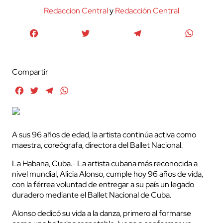
Redaccion Central
y
Redacción Central
Facebook
Twitter
Telegram
WhatsA
Compartir
Facebook
Twitter
Telegram
WhatsApp
A sus 96 años de edad, la artista continúa activa como
maestra, coreógrafa, directora del Ballet Nacional.
La Habana, Cuba.- La artista cubana más reconocida a
nivel mundial, Alicia Alonso, cumple hoy 96 años de vida,
con la férrea voluntad de entregar a su país un legado
duradero mediante el Ballet Nacional de Cuba.
Alonso dedicó su vida a la danza, primero al formarse