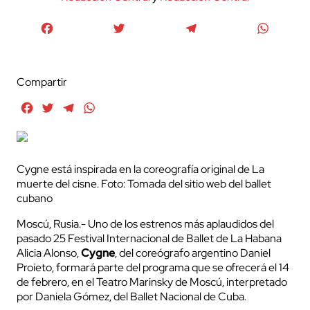
Facebook
Twitter
Telegram
WhatsA
Compartir
Facebook
Twitter
Telegram
WhatsApp
Cygne está inspirada en la coreografía original de La
muerte del cisne. Foto: Tomada del sitio web del ballet
cubano
Moscú, Rusia.- Uno de los estrenos más aplaudidos del
pasado 25 Festival Internacional de Ballet de La Habana
Alicia Alonso,
Cygne
, del coreógrafo argentino Daniel
Proieto, formará parte del programa que se ofrecerá el 14
de febrero, en el Teatro Marinsky de Moscú, interpretado
por Daniela Gómez, del Ballet Nacional de Cuba.