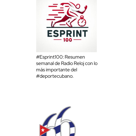
#Esprint100: Resumen
semanal de Radio Reloj con lo
más importante del
#deportecubano.