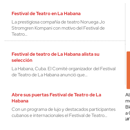
Festival de Teatro en La Habana
La prestigiosa compañía de teatro Noruega Jo
Stromgren Kompani con motivo del Festival de
Teatro…
Festival de teatro de La Habana alista su
selección
La Habana, Cuba. El Comité organizador del Festival
de Teatro de La Habana anunció que…
Abre sus puertas Festival de Teatro de La
Al
Habana
mu
Bl
Con un programa de lujo y destacados participantes
a 
cubanos e internacionales el Festival de Teatro…
¡