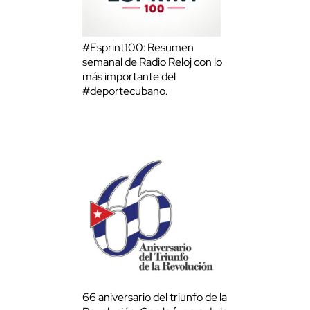
#Esprint100: Resumen
semanal de Radio Reloj con lo
más importante del
#deportecubano.
66 aniversario del triunfo de la