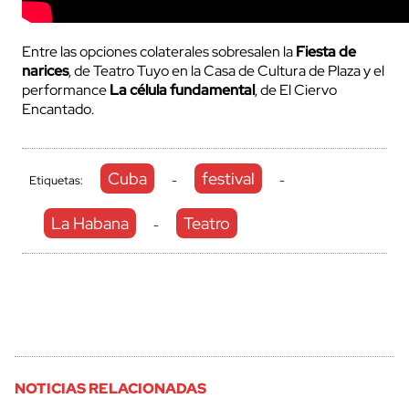
Entre las opciones colaterales sobresalen la
Fiesta de
narices
, de Teatro Tuyo en la Casa de Cultura de Plaza y el
performance
La célula fundamental
, de El Ciervo
Encantado.
Cuba
festival
Etiquetas:
-
-
La Habana
Teatro
-
NOTICIAS RELACIONADAS