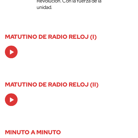
Revolución. Con la fuerza de la
unidad.
MATUTINO DE RADIO RELOJ (I)
Audio
Player
MATUTINO DE RADIO RELOJ (II)
Audio
Player
MINUTO A MINUTO