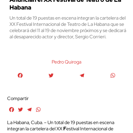
Habana
Un total de 19 puestas en escena integran la cartelera del
XX Festival Internacional de Teatro de La Habana que se
celebrará del 11 al 19 de noviembre próximos y se dedicará
al desaparecido actor y director, Sergio Corrieri.
Pedro Quiroga
Facebook
Twitter
Telegram
WhatsA
Compartir
Facebook
Twitter
Telegram
WhatsApp
La Habana, Cuba. – Un total de 19 puestas en escena
integran la cartelera del XX
F
estival Internacional de