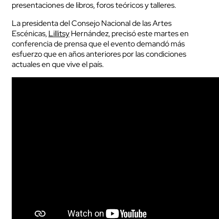
presentaciones de libros, foros teóricos y talleres.
La presidenta del Consejo Nacional de las Artes
Escénicas,
Lillitsy
Hernández, precisó este martes en
conferencia de prensa que el evento demandó más
esfuerzo que en años anteriores por las condiciones
actuales en que vive el país.