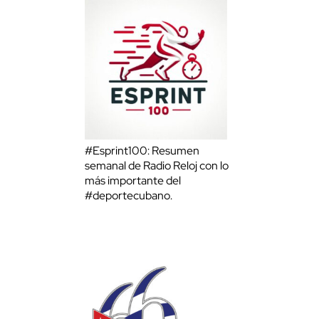
#Esprint100: Resumen
semanal de Radio Reloj con lo
más importante del
#deportecubano.