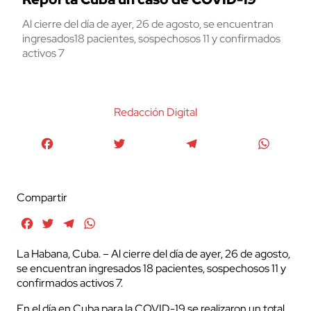
Al cierre del día de ayer, 26 de agosto, se encuentran
ingresados18 pacientes, sospechosos 11 y confirmados
activos 7
Redacción Digital
Facebook
Twitter
Telegram
WhatsA
Compartir
Facebook
Twitter
Telegram
WhatsApp
La Habana, Cuba. – Al cierre del día de ayer, 26 de agosto,
se encuentran ingresados 18 pacientes, sospechosos 11 y
confirmados activos 7.
En el día en Cuba para la COVID-19 se realizaron un total