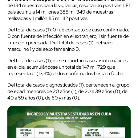
de 134 muestras para la vigilancia, resultando positivas 1. El
país acumula 14 millones 385 mil 349 de muestras
realizadas y 1 millón 115 mil 112 positivas.
Del total de casos (1): 0 fue contacto de caso confirmado;
0 con fuente de infección en el extranjero; 1 sin fuente de
infección precisada. Del total de casos (1), del sexo
masculino 1 y del sexo femenino 0.
Del total de casos (1), no se reportan casos asintomáticos
en el día, acumulándose un total de 147 mil 729 que
representa el (13,3%) de los confirmados hasta la fecha.
Del total de casos diagnosticados (1), pertenecen al grupo
de edad: menores de 20 años (1), de 20 a 39 años (0), de
40 a 59 años (0), de 60 y más (0).