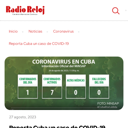
cerrar
Inicio
Noticias
Coronavirus
Reporta Cuba un caso de COVID-19
MINSAP
27 agosto, 2023
Reporta Cuba un caso de COVID-19