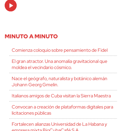
Audio
Player
MINUTO A MINUTO
Comienza coloquio sobre pensamiento de Fidel
El gran atractor. Una anomalía gravitacional que
moldea el vecindario cósmico.
Nace el geógrafo, naturalista y botánico alemán
Johann Georg Gmelin.
Italianos amigos de Cuba visitan la Sierra Maestra
Convocan a creación de plataformas digitales para
licitaciones públicas
Fortalecen alianzas Universidad de La Habana y
empresa mixta BioCubaCafé S.A.