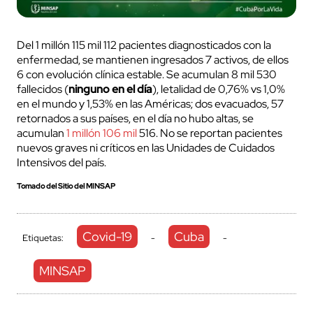
Del 1 millón 115 mil 112 pacientes diagnosticados con la
enfermedad, se mantienen ingresados 7 activos, de ellos
6 con evolución clínica estable. Se acumulan 8 mil 530
fallecidos (
ninguno en el día
), letalidad de 0,76% vs 1,0%
en el mundo y 1,53% en las Américas; dos evacuados, 57
retornados a sus países, en el día no hubo altas, se
acumulan
1 millón 106 mil
516. No se reportan pacientes
nuevos graves ni críticos en las Unidades de Cuidados
Intensivos del país.
Tomado del Sitio del MINSAP
Covid-19
Cuba
Etiquetas:
-
-
MINSAP