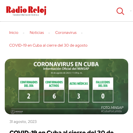
cerrar
Inicio
Noticias
Coronavirus
COVID-19 en Cuba al cierre del 30 de agosto
MINSAP
31 agosto, 2023
COVID-19 en Cuba al cierre del 30 de