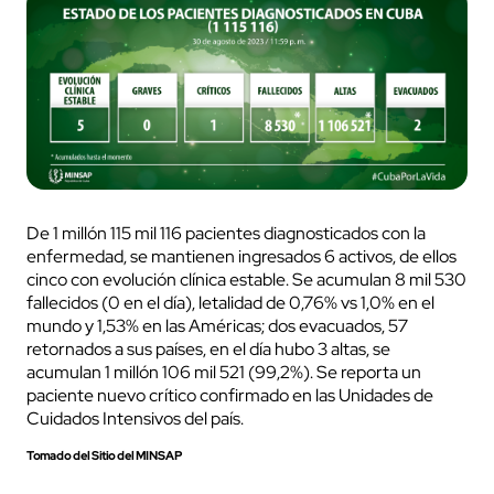
De 1 millón 115 mil 116 pacientes diagnosticados con la
enfermedad, se mantienen ingresados 6 activos, de ellos
cinco con evolución clínica estable. Se acumulan 8 mil 530
fallecidos (0 en el día), letalidad de 0,76% vs 1,0% en el
mundo y 1,53% en las Américas; dos evacuados, 57
retornados a sus países, en el día hubo 3 altas, se
acumulan 1 millón 106 mil 521 (99,2%). Se reporta un
paciente nuevo crítico confirmado en las Unidades de
Cuidados Intensivos del país.
Tomado del Sitio del MINSAP