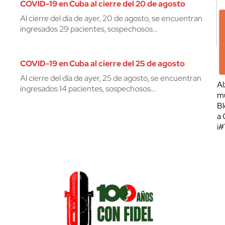
COVID-19 en Cuba al cierre del 20 de agosto
Al cierre del día de ayer, 20 de agosto, se encuentran
ingresados 29 pacientes, sospechosos…
COVID-19 en Cuba al cierre del 25 de agosto
Al cierre del día de ayer, 25 de agosto, se encuentran
Al
ingresados 14 pacientes, sospechosos…
mu
Bl
a 
¡