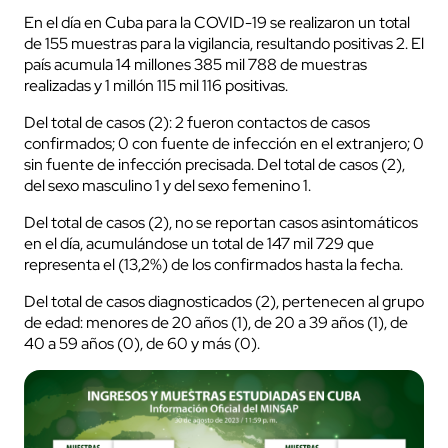
En el día en Cuba para la COVID-19 se realizaron un total
de 155 muestras para la vigilancia, resultando positivas 2. El
país acumula 14 millones 385 mil 788 de muestras
realizadas y 1 millón 115 mil 116 positivas.
Del total de casos (2): 2 fueron contactos de casos
confirmados; 0 con fuente de infección en el extranjero; 0
sin fuente de infección precisada. Del total de casos (2),
del sexo masculino 1 y del sexo femenino 1.
Del total de casos (2), no se reportan casos asintomáticos
en el día, acumulándose un total de 147 mil 729 que
representa el (13,2%) de los confirmados hasta la fecha.
Del total de casos diagnosticados (2), pertenecen al grupo
de edad: menores de 20 años (1), de 20 a 39 años (1), de
40 a 59 años (0), de 60 y más (0).