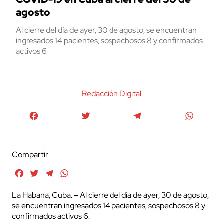
agosto
Al cierre del día de ayer, 30 de agosto, se encuentran
ingresados 14 pacientes, sospechosos 8 y confirmados
activos 6
Redacción Digital
Facebook
Twitter
Telegram
WhatsA
Compartir
Facebook
Twitter
Telegram
WhatsApp
La Habana, Cuba. – Al cierre del día de ayer, 30 de agosto,
se encuentran ingresados 14 pacientes, sospechosos 8 y
confirmados activos 6.