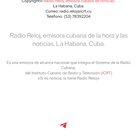
Copyright©
Radio Reloj, emisora cubana de noticias
.
La Habana, Cuba.
Correo: radio.reloj@icrt.cu
Teléfono: (53) 78392204
Radio Reloj, emisora cubana de la hora y las
noticias. La Habana, Cuba.
Es una emisora de alcance nacional que integra el Sistema de la Radio
Cubana,
del Instituto Cubano de Radio y Televisión (
ICRT
)
«Si es noticia, la tiene Radio Reloj»