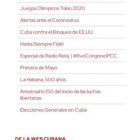
Juegos Olímpicos Tokio 2020
Alertas ante el Coronavirus
Cuba contra el Bloqueo de EE.UU.
Hasta Siempre Fidel
Especial de Radio Reloj | #8voCongresoPCC
Primero de Mayo
La Habana, 500 años
Aniversario 150 del inicio de las luchas
libertarias
Elecciones Generales en Cuba
DE LA WEB CUBANA