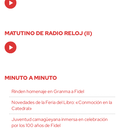
Player
MATUTINO DE RADIO RELOJ (II)
Audio
Player
MINUTO A MINUTO
Rinden homenaje en Granma a Fidel
Novedades de la Feria del Libro: «Conmoción en la
Catedral»
Juventud camagüeyana inmersa en celebración
por los 100 años de Fidel