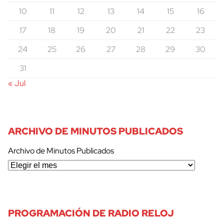
10
11
12
13
14
15
16
17
18
19
20
21
22
23
24
25
26
27
28
29
30
31
« Jul
ARCHIVO DE MINUTOS PUBLICADOS
Archivo de Minutos Publicados
PROGRAMACIÓN DE RADIO RELOJ