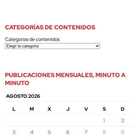
CATEGORÍAS DE CONTENIDOS
Categorías de contenidos
PUBLICACIONES MENSUALES, MINUTO A
MINUTO
AGOSTO 2026
L
M
X
J
V
S
D
1
2
3
4
5
6
7
8
9