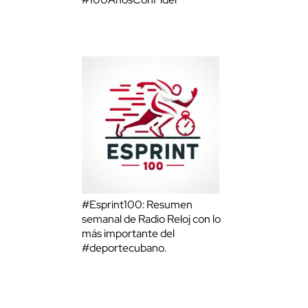
#Esprint100: Resumen
semanal de Radio Reloj con lo
más importante del
#deportecubano.