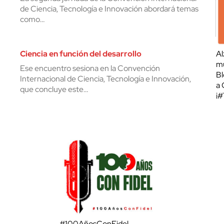
de Ciencia, Tecnología e Innovación abordará temas
como…
Ciencia en función del desarrollo
Al
mu
Ese encuentro sesiona en la Convención
Bl
Internacional de Ciencia, Tecnología e Innovación,
a 
que concluye este…
¡
#100AñosConFidel