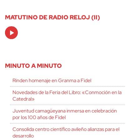
MATUTINO DE RADIO RELOJ (II)
Audio
Player
MINUTO A MINUTO
Rinden homenaje en Granma a Fidel
Novedades de la Feria del Libro: «Conmoción en la
Catedral»
Juventud camagüeyana inmersa en celebración
por los 100 años de Fidel
Consolida centro científico avileño alianzas para el
desarrollo