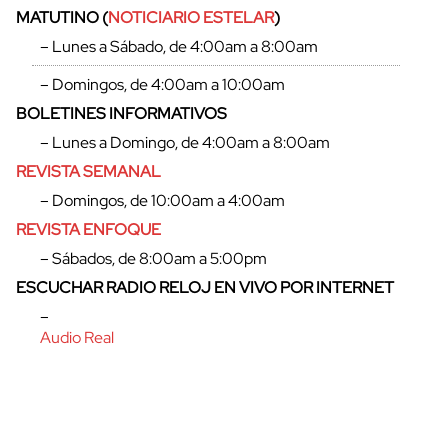
MATUTINO (
NOTICIARIO ESTELAR
)
– Lunes a Sábado, de 4:00am a 8:00am
– Domingos, de 4:00am a 10:00am
BOLETINES INFORMATIVOS
– Lunes a Domingo, de 4:00am a 8:00am
REVISTA SEMANAL
– Domingos, de 10:00am a 4:00am
REVISTA ENFOQUE
– Sábados, de 8:00am a 5:00pm
ESCUCHAR RADIO RELOJ EN VIVO POR INTERNET
cerrar
–
Audio Real