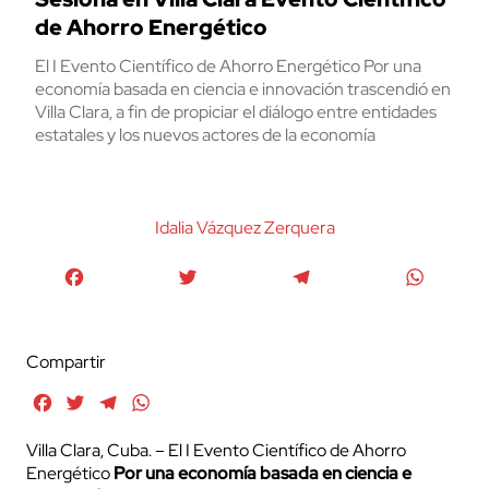
de Ahorro Energético
El I Evento Científico de Ahorro Energético Por una
economía basada en ciencia e innovación trascendió en
Villa Clara, a fin de propiciar el diálogo entre entidades
estatales y los nuevos actores de la economía
Idalia Vázquez Zerquera
Facebook
Twitter
Telegram
WhatsA
Compartir
Facebook
Twitter
Telegram
WhatsApp
Villa Clara, Cuba. – El I Evento Científico de Ahorro
Energético
Por una economía basada en ciencia e