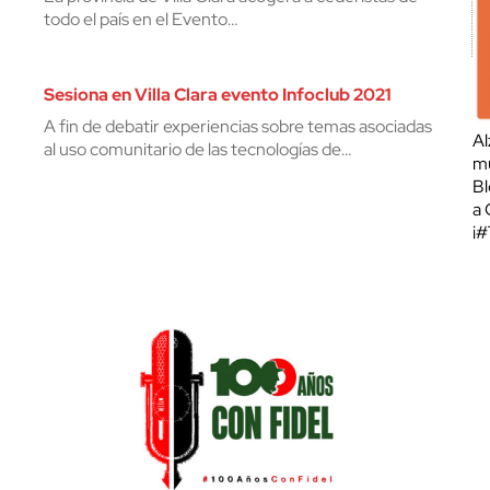
todo el país en el Evento…
Sesiona en Villa Clara evento Infoclub 2021
A fin de debatir experiencias sobre temas asociadas
Al
al uso comunitario de las tecnologías de…
mu
Bl
a 
¡