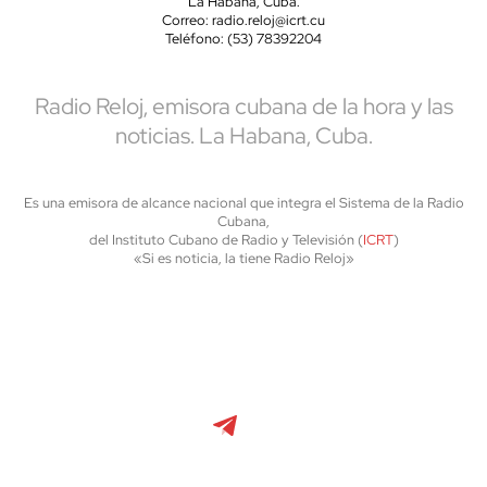
La Habana, Cuba.
Correo: radio.reloj@icrt.cu
Teléfono: (53) 78392204
Radio Reloj, emisora cubana de la hora y las
noticias. La Habana, Cuba.
Es una emisora de alcance nacional que integra el Sistema de la Radio
Cubana,
del Instituto Cubano de Radio y Televisión (
ICRT
)
«Si es noticia, la tiene Radio Reloj»