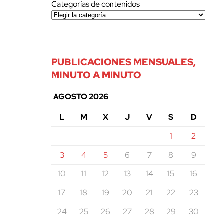
Categorías de contenidos
PUBLICACIONES MENSUALES,
MINUTO A MINUTO
AGOSTO 2026
L
M
X
J
V
S
D
1
2
3
4
5
6
7
8
9
10
11
12
13
14
15
16
17
18
19
20
21
22
23
24
25
26
27
28
29
30