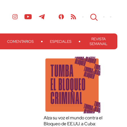
REVISTA
COMENTARIOS
ESPECIALES
SEMANAL
Alza su voz el mundo contra el
Bloqueo de EE.UU. a Cuba: