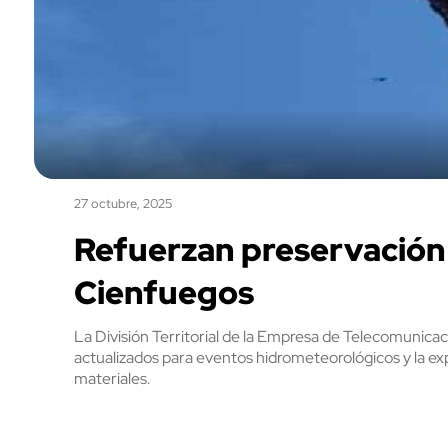
27 octubre, 2025
Refuerzan preservación
Cienfuegos
La División Territorial de la Empresa de Telecomunic
actualizados para eventos hidrometeorológicos y la e
materiales.