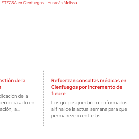
-
ETECSA en Cienfuegos
-
Huracán Melissa
stión de la
Refuerzan consultas médicas en
a
Cienfuegos por incremento de
fiebre
licación de la
ierno basado en
Los grupos quedaron conformados
ación, la…
al final de la actual semana para que
permanezcan entre las…