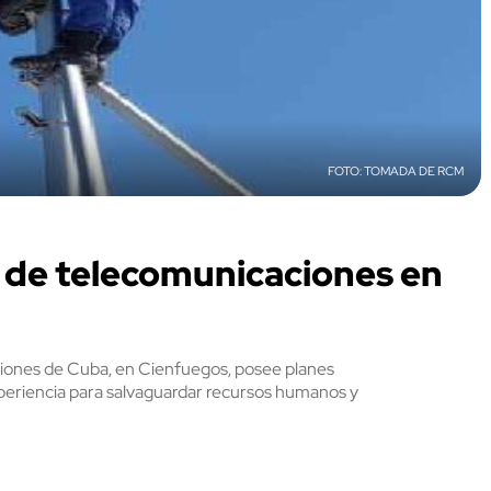
TOMADA DE RCM
 de telecomunicaciones en
aciones de Cuba, en Cienfuegos, posee planes
xperiencia para salvaguardar recursos humanos y