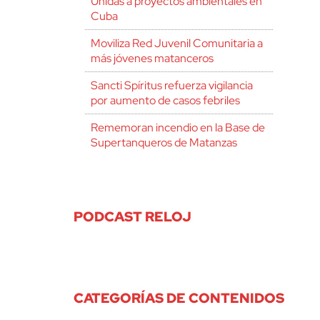
Unidas a proyectos ambientales en
Cuba
Moviliza Red Juvenil Comunitaria a
más jóvenes matanceros
Sancti Spíritus refuerza vigilancia
por aumento de casos febriles
Rememoran incendio en la Base de
Supertanqueros de Matanzas
PODCAST RELOJ
CATEGORÍAS DE CONTENIDOS