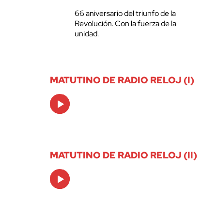
66 aniversario del triunfo de la
Revolución. Con la fuerza de la
unidad.
MATUTINO DE RADIO RELOJ (I)
Audio
Player
MATUTINO DE RADIO RELOJ (II)
Audio
Player