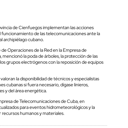
ovincia de Cienfuegos implementan las acciones
 funcionamiento de las telecomunicaciones ante la
al archipiélago cubano.
 de Operaciones de la Red en la Empresa de
mencionó la poda de árboles, la protección de las
 los grupos electrógenos con la reposición de equipos
 valoran la disponibilidad de técnicos y especialistas
nes cubanas si fuera necesario, dígase linieros,
es y del área energética.
a Empresa de Telecomunicaciones de Cuba, en
ualizados para eventos hidrometeorológicos y la
r recursos humanos y materiales.