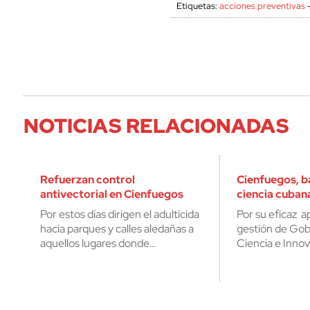
Etiquetas:
acciones preventivas
NOTICIAS RELACIONADAS
Refuerzan control
Cienfuegos, ba
antivectorial en Cienfuegos
ciencia cuban
Por estos días dirigen el adulticida
Por su eficaz ap
hacia parques y calles aledañas a
gestión de Gob
aquellos lugares donde…
Ciencia e Innov