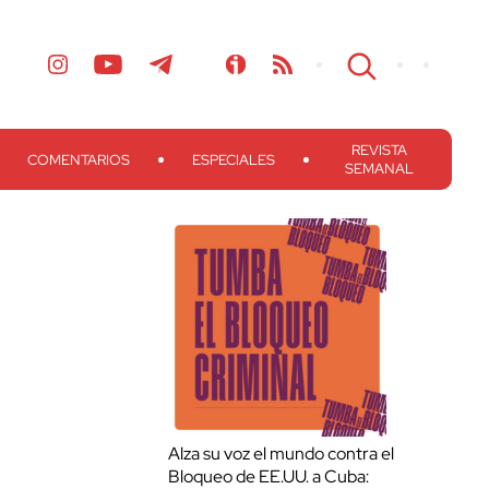
REVISTA
COMENTARIOS
ESPECIALES
SEMANAL
Alza su voz el mundo contra el
Bloqueo de EE.UU. a Cuba: