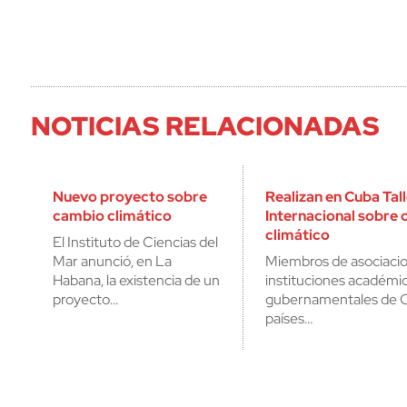
NOTICIAS RELACIONADAS
Nuevo proyecto sobre
Realizan en Cuba Tal
cambio climático
Internacional sobre
climático
El Instituto de Ciencias del
Mar anunció, en La
Miembros de asociacion
Habana, la existencia de un
instituciones académi
proyecto…
gubernamentales de C
países…