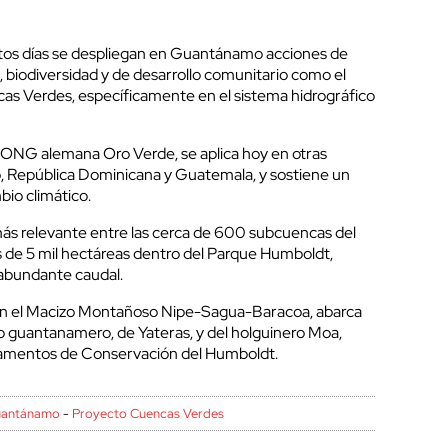
os días se despliegan en Guantánamo acciones de
 biodiversidad y de desarrollo comunitario como el
as Verdes, específicamente en el sistema hidrográfico
 la ONG alemana Oro Verde, se aplica hoy en otras
, República Dominicana y Guatemala, y sostiene un
bio climático.
 más relevante entre las cerca de 600 subcuencas del
s de 5 mil hectáreas dentro del Parque Humboldt,
 abundante caudal.
 en el Macizo Montañoso Nipe-Sagua-Baracoa, abarca
o guantanamero, de Yateras, y del holguinero Moa,
tamentos de Conservación del Humboldt.
antánamo
-
Proyecto Cuencas Verdes