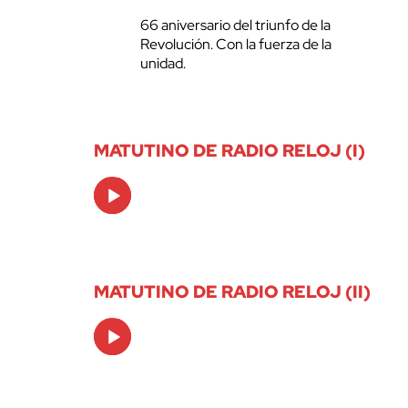
66 aniversario del triunfo de la
Revolución. Con la fuerza de la
unidad.
MATUTINO DE RADIO RELOJ (I)
Audio
Player
MATUTINO DE RADIO RELOJ (II)
Audio
Player