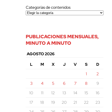
Categorías de contenidos
PUBLICACIONES MENSUALES,
MINUTO A MINUTO
AGOSTO 2026
L
M
X
J
V
S
D
1
2
3
4
5
6
7
8
9
10
11
12
13
14
15
16
17
18
19
20
21
22
23
24
25
26
27
28
29
30