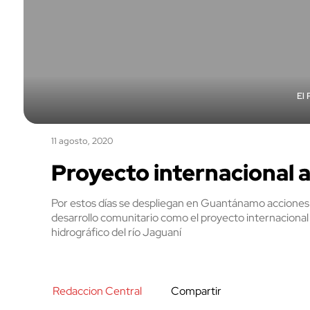
El 
11 agosto, 2020
Proyecto internacional a
Por estos días se despliegan en Guantánamo acciones 
desarrollo comunitario como el proyecto internaciona
hidrográfico del río Jaguaní
Redaccion Central
Compartir