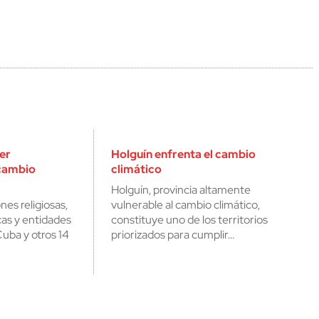
ler
Holguín enfrenta el cambio
 cambio
climático
Holguín, provincia altamente
es religiosas,
vulnerable al cambio climático,
cas y entidades
constituye uno de los territorios
uba y otros 14
priorizados para cumplir…