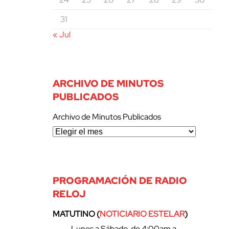
31
« Jul
ARCHIVO DE MINUTOS
PUBLICADOS
Archivo de Minutos Publicados
PROGRAMACIÓN DE RADIO
RELOJ
MATUTINO (
NOTICIARIO ESTELAR
)
– Lunes a Sábado, de 4:00am a