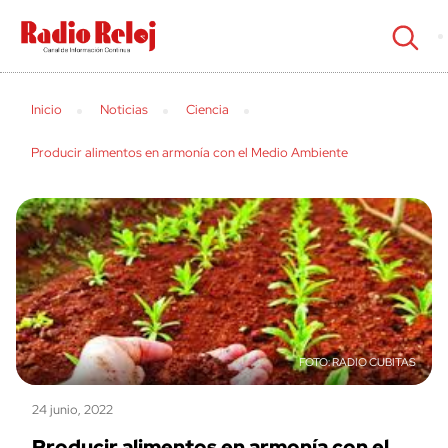
cerrar
Inicio
Noticias
Ciencia
Producir alimentos en armonía con el Medio Ambiente
RADIO CUBITAS
24 junio, 2022
Producir alimentos en armonía con el