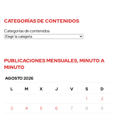
CATEGORÍAS DE CONTENIDOS
Categorías de contenidos
PUBLICACIONES MENSUALES, MINUTO A
MINUTO
AGOSTO 2026
L
M
X
J
V
S
D
1
2
3
4
5
6
7
8
9