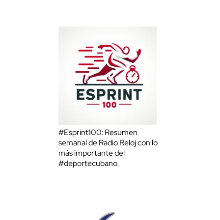
#Esprint100: Resumen
semanal de Radio Reloj con lo
más importante del
#deportecubano.