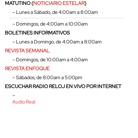
MATUTINO (
NOTICIARIO ESTELAR
)
– Lunes a Sábado, de 4:00am a 8:00am
– Domingos, de 4:00am a 10:00am
BOLETINES INFORMATIVOS
– Lunes a Domingo, de 4:00am a 8:00am
REVISTA SEMANAL
– Domingos, de 10:00am a 4:00am
REVISTA ENFOQUE
– Sábados, de 8:00am a 5:00pm
ESCUCHAR RADIO RELOJ EN VIVO POR INTERNET
cerrar
–
Audio Real