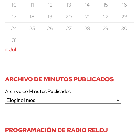
10
11
12
13
14
15
16
17
18
19
20
21
22
23
24
25
26
27
28
29
30
31
« Jul
ARCHIVO DE MINUTOS PUBLICADOS
Archivo de Minutos Publicados
PROGRAMACIÓN DE RADIO RELOJ