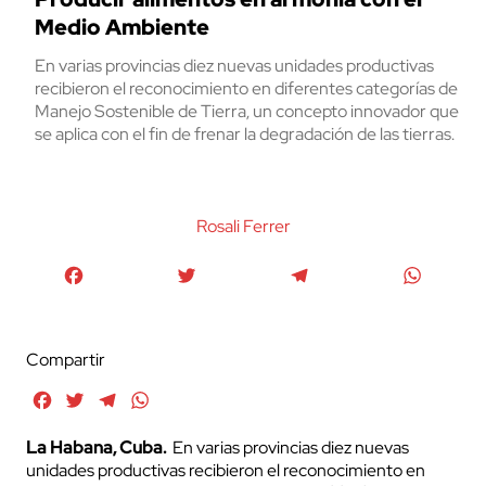
Medio Ambiente
En varias provincias diez nuevas unidades productivas
recibieron el reconocimiento en diferentes categorías de
Manejo Sostenible de Tierra, un concepto innovador que
se aplica con el fin de frenar la degradación de las tierras.
Rosali Ferrer
Facebook
Twitter
Telegram
WhatsA
Compartir
Facebook
Twitter
Telegram
WhatsApp
La Habana, Cuba.
En varias provincias diez nuevas
unidades productivas recibieron el reconocimiento en