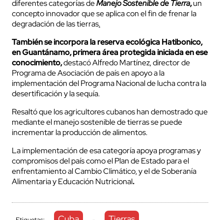
diferentes categorías de
Manejo Sostenible de Tierra
,
un
concepto innovador que se aplica con el fin de frenar la
degradación de las tierras
.
También se incorpora la reserva ecológica Hatibonico,
en Guantánamo, primera área protegida iniciada en ese
conocimiento,
destacó Alfredo Martínez, director de
Programa de Asociación de país en apoyo a la
implementación del Programa Nacional de lucha contra la
desertificación y la sequía.
Resaltó que los agricultores cubanos han demostrado que
mediante el manejo sostenible de tierras se puede
incrementar la producción de alimentos.
La implementación de esa categoría apoya programas y
compromisos del país como el Plan de Estado para el
enfrentamiento al Cambio Climático, y el de Soberanía
Alimentaria y Educación Nutricional
.
Cuba
Tierras
Etiquetas:
-