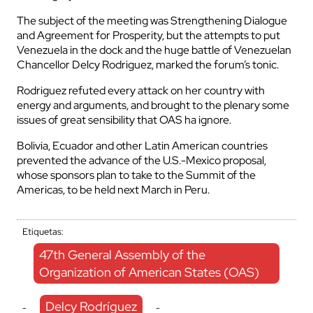
The subject of the meeting was Strengthening Dialogue
and Agreement for Prosperity, but the attempts to put
Venezuela in the dock and the huge battle of Venezuelan
Chancellor Delcy Rodriguez, marked the forum’s tonic.
Rodriguez refuted every attack on her country with
energy and arguments, and brought to the plenary some
issues of great sensibility that OAS ha ignore.
Bolivia, Ecuador and other Latin American countries
prevented the advance of the U.S.-Mexico proposal,
whose sponsors plan to take to the Summit of the
Americas, to be held next March in Peru.
Etiquetas:
47th General Assembly of the
Organization of American States (OAS)
Delcy Rodríguez
-
-