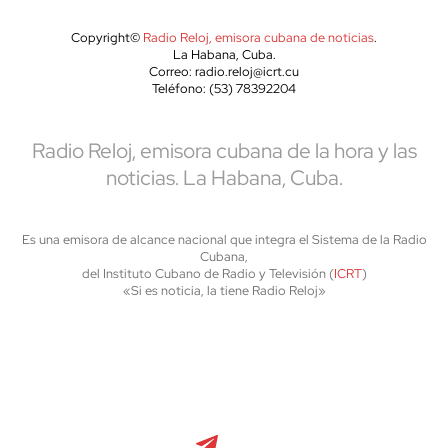
Copyright©
Radio Reloj, emisora cubana de noticias
.
La Habana, Cuba.
Correo: radio.reloj@icrt.cu
Teléfono: (53) 78392204
Radio Reloj, emisora cubana de la hora y las
noticias. La Habana, Cuba.
Es una emisora de alcance nacional que integra el Sistema de la Radio
Cubana,
del Instituto Cubano de Radio y Televisión (
ICRT
)
«Si es noticia, la tiene Radio Reloj»