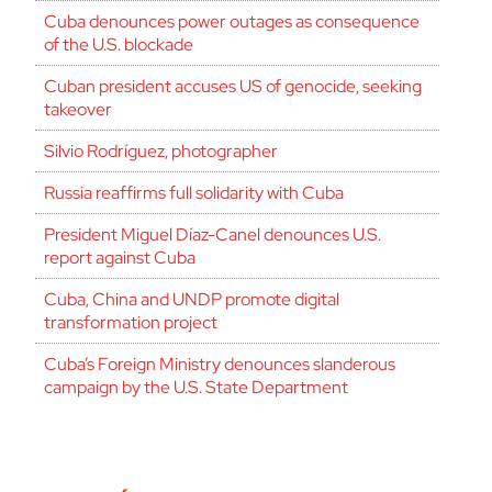
Cuba denounces power outages as consequence
of the U.S. blockade
Cuban president accuses US of genocide, seeking
takeover
Silvio Rodríguez, photographer
Russia reaffirms full solidarity with Cuba
President Miguel Díaz-Canel denounces U.S.
report against Cuba
Cuba, China and UNDP promote digital
transformation project
Cuba’s Foreign Ministry denounces slanderous
campaign by the U.S. State Department