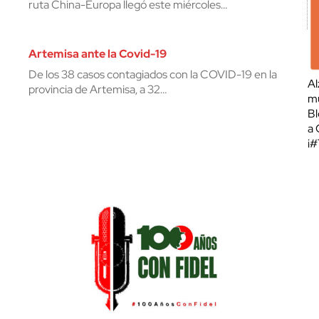
ruta China-Europa llegó este miércoles…
Artemisa ante la Covid-19
De los 38 casos contagiados con la COVID-19 en la
Al
provincia de Artemisa, a 32…
mu
Bl
a 
¡