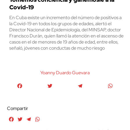
Covid-19
En Cuba existe un incremento del número de positivos a
la Covid-19 en todos los grupos de edades, alertó el
Director Nacional de Epidemiología, del MINSAP, doctor
Francisco Durán, quien llamó la atención en el ascenso de
casos en el de menores de 19 años de edad, entre ellos,
señaló, jóvenes con conductas de mucho riesgo
Yoanny Duardo Guevara
Facebook
Twitter
Telegram
WhatsA
Compartir
Facebook
Twitter
Telegram
WhatsApp