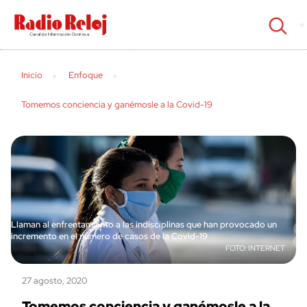
cerrar
Inicio
Enfoque
Tomemos conciencia y ganémosle a la Covid-19
Llaman al enfrentamiento a las indisciplinas que han provocado un
incremento en el número de casos de la Covid-19
INTERNET
27 agosto, 2020
Tomemos conciencia y ganémosle a la