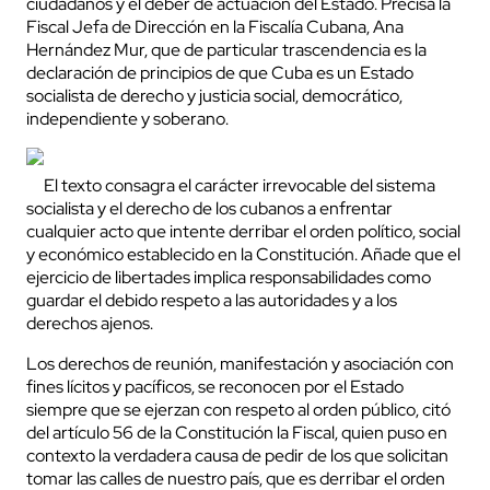
ciudadanos y el deber de actuación del Estado. Precisa la
Fiscal Jefa de Dirección en la Fiscalía Cubana, Ana
Hernández Mur, que de particular trascendencia es la
declaración de principios de que Cuba es un Estado
socialista de derecho y justicia social, democrático,
independiente y soberano.
El texto consagra el carácter irrevocable del sistema
socialista y el derecho de los cubanos a enfrentar
cualquier acto que intente derribar el orden político, social
y económico establecido en la Constitución. Añade que el
ejercicio de libertades implica responsabilidades como
guardar el debido respeto a las autoridades y a los
derechos ajenos.
Los derechos de reunión, manifestación y asociación con
fines lícitos y pacíficos, se reconocen por el Estado
siempre que se ejerzan con respeto al orden público, citó
del artículo 56 de la Constitución la Fiscal, quien puso en
contexto la verdadera causa de pedir de los que solicitan
tomar las calles de nuestro país, que es derribar el orden