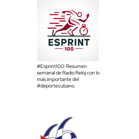
#Esprint100: Resumen
semanal de Radio Reloj con lo
más importante del
#deportecubano.