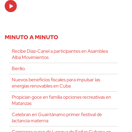
Audio
Player
MINUTO A MINUTO
Recibe Díaz-Canel a participantes en Asamblea
Alba Movimientos
Berilio.
Nuevos beneficios fiscales para impulsar las
energías renovables en Cuba
Propician goce en familia opciones recreativas en
Matanzas
Celebran en Guantánamo primer festival de
lactancia materna
Comienza curso de Lengua de Señas Cubana en