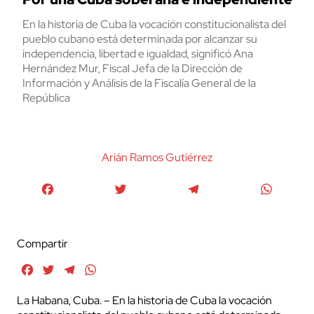
En la historia de Cuba la vocación constitucionalista del
pueblo cubano está determinada por alcanzar su
independencia, libertad e igualdad, significó Ana
Hernández Mur, Fiscal Jefa de la Dirección de
Información y Análisis de la Fiscalía General de la
República
Arián Ramos Gutiérrez
Facebook
Twitter
Telegram
WhatsA
Compartir
Facebook
Twitter
Telegram
WhatsApp
La Habana, Cuba. – En la historia de Cuba la vocación