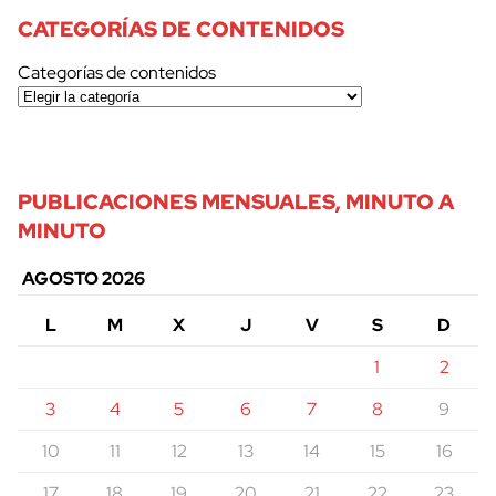
CATEGORÍAS DE CONTENIDOS
Categorías de contenidos
PUBLICACIONES MENSUALES, MINUTO A
MINUTO
AGOSTO 2026
L
M
X
J
V
S
D
1
2
3
4
5
6
7
8
9
10
11
12
13
14
15
16
17
18
19
20
21
22
23