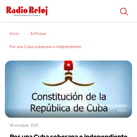
cerrar
Inicio
Enfoque
Por una Cuba soberana e independiente
La soberanía nacional reside en el pueblo
18 octubre, 2021
Por una Cuba soberana e independiente