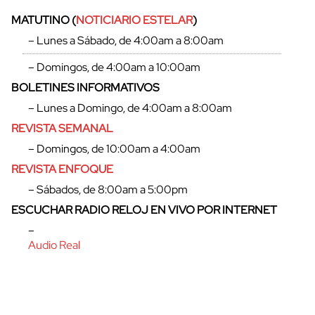
MATUTINO (
NOTICIARIO ESTELAR
)
– Lunes a Sábado, de 4:00am a 8:00am
– Domingos, de 4:00am a 10:00am
BOLETINES INFORMATIVOS
cerrar
– Lunes a Domingo, de 4:00am a 8:00am
REVISTA SEMANAL
– Domingos, de 10:00am a 4:00am
REVISTA ENFOQUE
– Sábados, de 8:00am a 5:00pm
ESCUCHAR RADIO RELOJ EN VIVO POR INTERNET
–
Audio Real