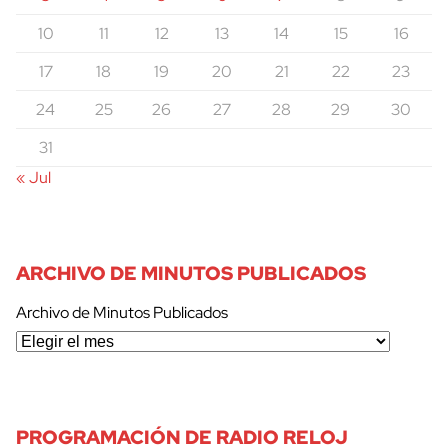
10
11
12
13
14
15
16
17
18
19
20
21
22
23
24
25
26
27
28
29
30
31
« Jul
ARCHIVO DE MINUTOS PUBLICADOS
Archivo de Minutos Publicados
PROGRAMACIÓN DE RADIO RELOJ