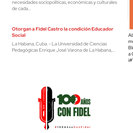
necesidades sociopolíticas, económicas y culturales
de cada…
Otorgan a Fidel Castro la condición Educador
Social
Al
mu
La Habana, Cuba. - La Universidad de Ciencias
Bl
Pedagógicas Enrique José Varona de La Habana,…
a 
¡