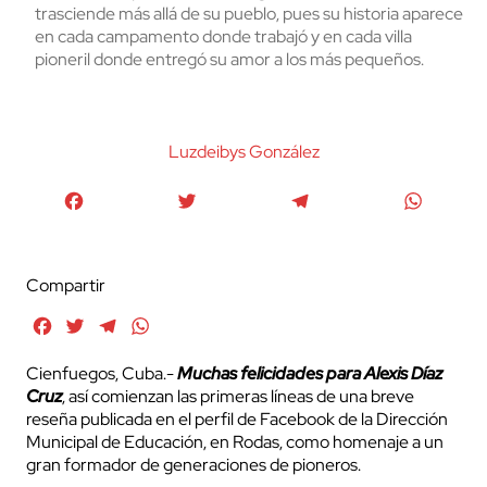
trasciende más allá de su pueblo, pues su historia aparece
en cada campamento donde trabajó y en cada villa
pioneril donde entregó su amor a los más pequeños.
Luzdeibys González
Facebook
Twitter
Telegram
WhatsA
Compartir
Facebook
Twitter
Telegram
WhatsApp
Cienfuegos, Cuba.-
Muchas felicidades para Alexis Díaz
Cruz
, así comienzan las primeras líneas de una breve
reseña publicada en el perfil de Facebook de la Dirección
Municipal de Educación, en Rodas, como homenaje a un
gran formador de generaciones de pioneros.