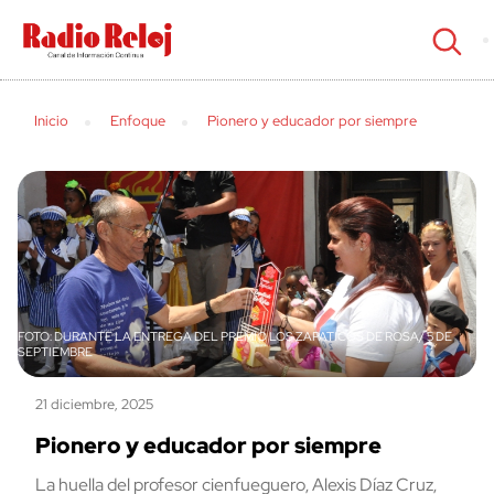
cerrar
Inicio
Enfoque
Pionero y educador por siempre
DURANTE LA ENTREGA DEL PREMIO LOS ZAPATICOS DE ROSA/ 5 DE
SEPTIEMBRE
21 diciembre, 2025
Pionero y educador por siempre
La huella del profesor cienfueguero, Alexis Díaz Cruz,