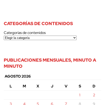
CATEGORÍAS DE CONTENIDOS
Categorías de contenidos
PUBLICACIONES MENSUALES, MINUTO A
MINUTO
AGOSTO 2026
L
M
X
J
V
S
D
1
2
3
4
5
6
7
8
9