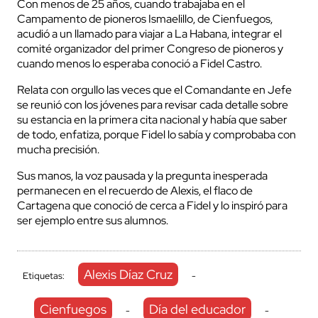
Con menos de 25 años, cuando trabajaba en el
Campamento de pioneros Ismaelillo, de Cienfuegos,
acudió a un llamado para viajar a La Habana, integrar el
comité organizador del primer Congreso de pioneros y
cuando menos lo esperaba conoció a Fidel Castro.
Relata con orgullo las veces que el Comandante en Jefe
se reunió con los jóvenes para revisar cada detalle sobre
su estancia en la primera cita nacional y había que saber
de todo, enfatiza, porque Fidel lo sabía y comprobaba con
mucha precisión.
Sus manos, la voz pausada y la pregunta inesperada
permanecen en el recuerdo de Alexis, el flaco de
Cartagena que conoció de cerca a Fidel y lo inspiró para
ser ejemplo entre sus alumnos.
Alexis Díaz Cruz
Etiquetas:
-
Cienfuegos
Día del educador
-
-