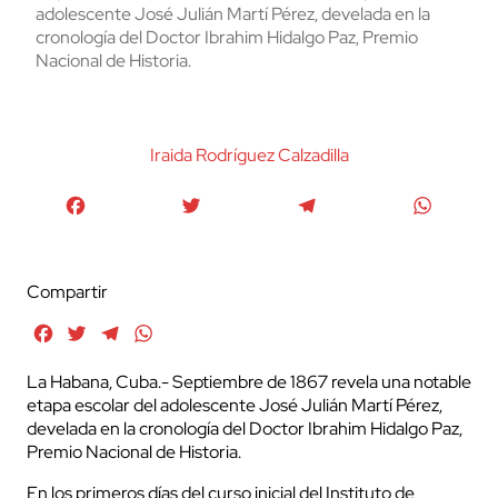
adolescente José Julián Martí Pérez, develada en la
cronología del Doctor Ibrahim Hidalgo Paz, Premio
Nacional de Historia.
Iraida Rodríguez Calzadilla
Facebook
Twitter
Telegram
WhatsA
Compartir
Facebook
Twitter
Telegram
WhatsApp
La Habana, Cuba.- Septiembre de 1867 revela una notable
etapa escolar del adolescente José Julián Martí Pérez,
develada en la cronología del Doctor Ibrahim Hidalgo Paz,
Premio Nacional de Historia.
En los primeros días del curso inicial del Instituto de