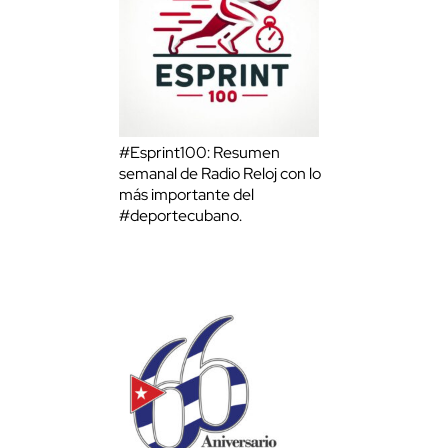
#Esprint100: Resumen
semanal de Radio Reloj con lo
más importante del
#deportecubano.