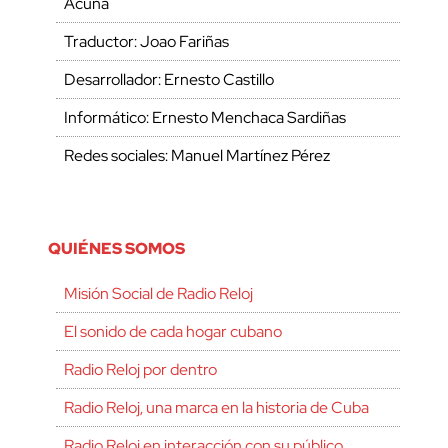
Acuña
Traductor: Joao Fariñas
Desarrollador: Ernesto Castillo
Informático: Ernesto Menchaca Sardiñas
Redes sociales: Manuel Martínez Pérez
QUIÉNES SOMOS
Misión Social de Radio Reloj
El sonido de cada hogar cubano
Radio Reloj por dentro
Radio Reloj, una marca en la historia de Cuba
Radio Reloj en interacción con su público