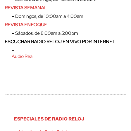
REVISTA SEMANAL
cerrar
– Domingos, de 10:00am a 4:00am
REVISTA ENFOQUE
– Sábados, de 8:00am a 5:00pm
ESCUCHAR RADIO RELOJ EN VIVO POR INTERNET
–
Audio Real
ESPECIALES DE RADIO RELOJ