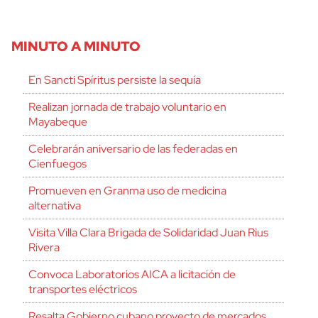
MINUTO A MINUTO
En Sancti Spíritus persiste la sequía
Realizan jornada de trabajo voluntario en
Mayabeque
Celebrarán aniversario de las federadas en
Cienfuegos
Promueven en Granma uso de medicina
alternativa
Visita Villa Clara Brigada de Solidaridad Juan Rius
Rivera
Convoca Laboratorios AICA a licitación de
transportes eléctricos
Resalta Gobierno cubano proyecto de mercados