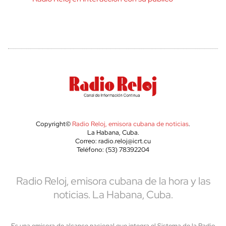
Copyright©
Radio Reloj, emisora cubana de noticias
.
La Habana, Cuba.
Correo: radio.reloj@icrt.cu
Teléfono: (53) 78392204
Radio Reloj, emisora cubana de la hora y las
noticias. La Habana, Cuba.
Es una emisora de alcance nacional que integra el Sistema de la Radio