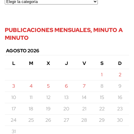
PUBLICACIONES MENSUALES, MINUTO A
MINUTO
AGOSTO 2026
L
M
X
J
V
S
D
1
2
3
4
5
6
7
8
9
10
11
12
13
14
15
16
17
18
19
20
21
22
23
24
25
26
27
28
29
30
31