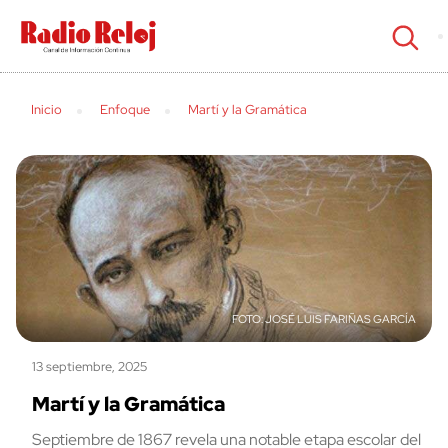
cerrar
Inicio
Enfoque
Martí y la Gramática
JOSÉ LUIS FARIÑAS GARCÍA
13 septiembre, 2025
Martí y la Gramática
Septiembre de 1867 revela una notable etapa escolar del