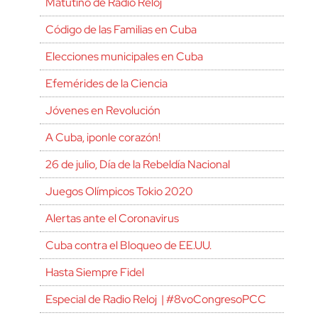
Matutino de Radio Reloj
Código de las Familias en Cuba
Elecciones municipales en Cuba
Efemérides de la Ciencia
Jóvenes en Revolución
A Cuba, ¡ponle corazón!
26 de julio, Día de la Rebeldía Nacional
Juegos Olímpicos Tokio 2020
Alertas ante el Coronavirus
Cuba contra el Bloqueo de EE.UU.
Hasta Siempre Fidel
Especial de Radio Reloj | #8voCongresoPCC