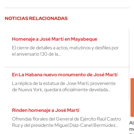
NOTICIAS RELACIONADAS
Homenaje a José Martí en Mayabeque
El cierre de detalles a actos, matutinos y desfiles por
el aniversario 130 de la…
En La Habana nuevo monumento de José Martí
La réplica de la estatua de Jose Martí, proveniente
de Nueva York, quedará oficialmente develada…
Rinden homenaje a José Martí
Ofrendas florales del General de Ejército Raúl Castro
Al
Ruz y del presidente Miguel Díaz-Canel Bermúdez…
mu