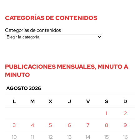
CATEGORÍAS DE CONTENIDOS
Categorías de contenidos
PUBLICACIONES MENSUALES, MINUTO A
MINUTO
AGOSTO 2026
L
M
X
J
V
S
D
1
2
3
4
5
6
7
8
9
10
11
12
13
14
15
16