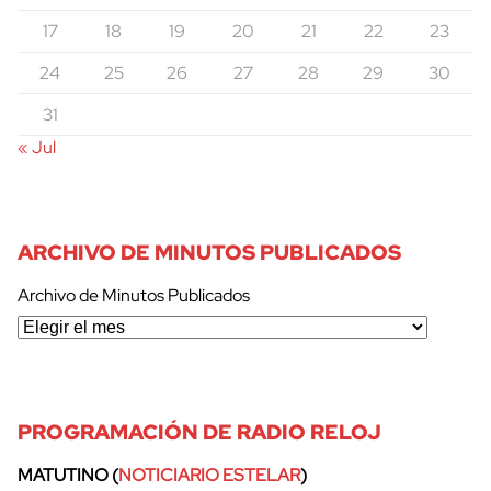
17
18
19
20
21
22
23
24
25
26
27
28
29
30
31
« Jul
ARCHIVO DE MINUTOS PUBLICADOS
Archivo de Minutos Publicados
PROGRAMACIÓN DE RADIO RELOJ
MATUTINO (
NOTICIARIO ESTELAR
)