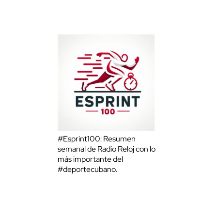
#Esprint100: Resumen
semanal de Radio Reloj con lo
más importante del
#deportecubano.