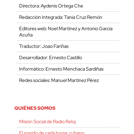
Directora: Aydenis Ortega Che
Redacción Integrada: Tania Cruz Remón
Editores web: Noel Martínez y Antonio García
Acuña
Traductor: Joao Fariñas
Desarrollador: Ernesto Castillo
Informático: Ernesto Menchaca Sardiñas
Redes sociales: Manuel Martínez Pérez
QUIÉNES SOMOS
Misión Social de Radio Reloj
El sonido de cada hogar cubano