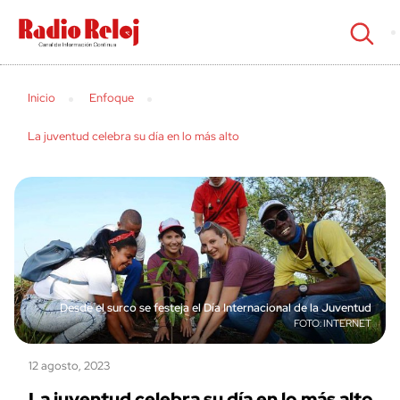
cerrar
Inicio
Enfoque
La juventud celebra su día en lo más alto
Desde el surco se festeja el Día Internacional de la Juventud
INTERNET
12 agosto, 2023
La juventud celebra su día en lo más alto