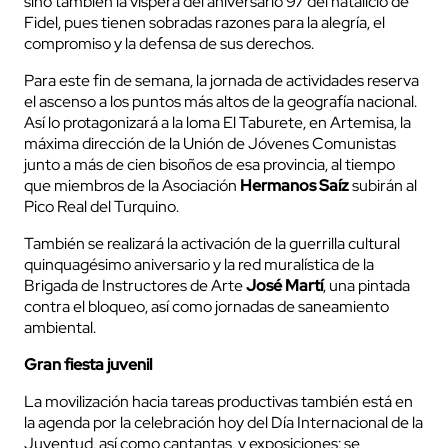
sino también la víspera del aniversario 97 del natalicio de
Fidel, pues tienen sobradas razones para la alegría, el
compromiso y la defensa de sus derechos.
Para este fin de semana, la jornada de actividades reserva
el ascenso a los puntos más altos de la geografía nacional.
Así lo protagonizará a la loma El Taburete, en Artemisa, la
máxima dirección de la Unión de Jóvenes Comunistas
junto a más de cien bisoños de esa provincia, al tiempo
que miembros de la Asociación
Hermanos Saíz
subirán al
Pico Real del Turquino.
También se realizará la activación de la guerrilla cultural
quinquagésimo aniversario y la red muralística de la
Brigada de Instructores de Arte
José Martí
, una pintada
contra el bloqueo, así como jornadas de saneamiento
ambiental.
Gran fiesta juvenil
La movilización hacia tareas productivas también está en
la agenda por la celebración hoy del Día Internacional de la
Juventud, así como cantantas, y exposiciones; se