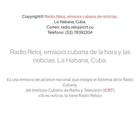
Copyright©
Radio Reloj, emisora cubana de noticias
.
La Habana, Cuba.
Correo: radio.reloj@icrt.cu
Teléfono: (53) 78392204
Radio Reloj, emisora cubana de la hora y las
noticias. La Habana, Cuba.
Es una emisora de alcance nacional que integra el Sistema de la Radio
Cubana,
del Instituto Cubano de Radio y Televisión (
ICRT
)
«Si es noticia, la tiene Radio Reloj»