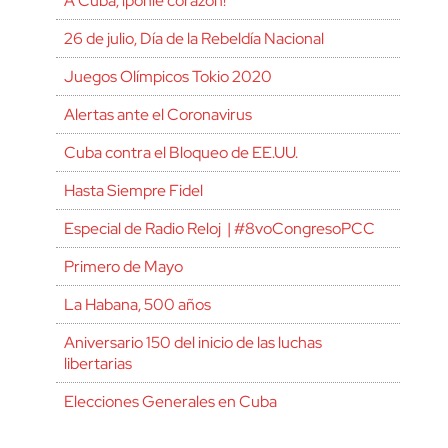
A Cuba, ¡ponle corazón!
26 de julio, Día de la Rebeldía Nacional
Juegos Olímpicos Tokio 2020
Alertas ante el Coronavirus
Cuba contra el Bloqueo de EE.UU.
Hasta Siempre Fidel
Especial de Radio Reloj | #8voCongresoPCC
Primero de Mayo
La Habana, 500 años
Aniversario 150 del inicio de las luchas
libertarias
Elecciones Generales en Cuba