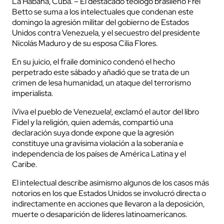
La Habana, Cuba. – El destacado teólogo brasileño Frei
Betto se suma a los intelectuales que condenan este
domingo la agresión militar del gobierno de Estados
Unidos contra Venezuela, y el secuestro del presidente
Nicolás Maduro y de su esposa Cilia Flores.
En su juicio, el fraile dominico condenó el hecho
perpetrado este sábado y añadió que se trata de un
crimen de lesa humanidad, un ataque del terrorismo
imperialista.
¡Viva el pueblo de Venezuela!, exclamó el autor del libro
Fidel y la religión, quien además, compartió una
declaración suya donde expone que la agresión
constituye una gravísima violación a la soberanía e
independencia de los países de América Latina y el
Caribe.
El intelectual describe asimismo algunos de los casos más
notorios en los que Estados Unidos se involucró directa o
indirectamente en acciones que llevaron a la deposición,
muerte o desaparición de líderes latinoamericanos.