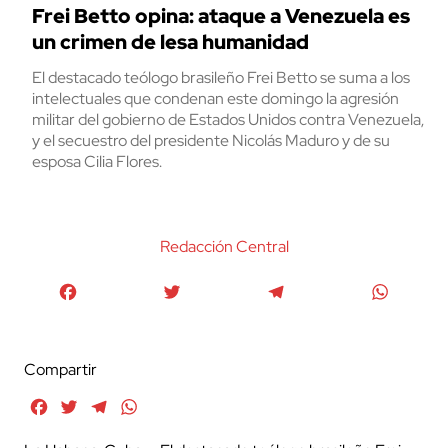
Frei Betto opina: ataque a Venezuela es
un crimen de lesa humanidad
El destacado teólogo brasileño Frei Betto se suma a los
intelectuales que condenan este domingo la agresión
militar del gobierno de Estados Unidos contra Venezuela,
y el secuestro del presidente Nicolás Maduro y de su
esposa Cilia Flores.
Redacción Central
Facebook
Twitter
Telegram
WhatsA
Compartir
Facebook
Twitter
Telegram
WhatsApp