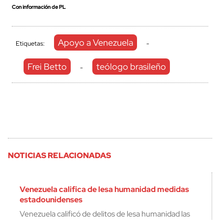
Con información de PL
Apoyo a Venezuela
Etiquetas:
-
Frei Betto
teólogo brasileño
-
NOTICIAS RELACIONADAS
Venezuela califica de lesa humanidad medidas
estadounidenses
Venezuela calificó de delitos de lesa humanidad las