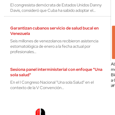
El congresista demócrata de Estados Unidos Danny
Davis, consideró que Cuba ha sabido adoptar el…
Garantizan cubanos servicio de salud bucal en
Venezuela
Seis millones de venezolanos recibieron asistencia
estomatológica de enero a la fecha actual por
profesionales…
Al
Sesiona panel interministerial con enfoque "Una
mu
sola salud"
Bl
a 
En el I Congreso Nacional "Una sola Salud" en el
¡
contexto de la V Convención…