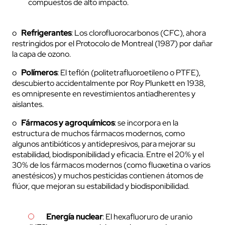
compuestos de alto impacto.
o
Refrigerantes
: Los clorofluorocarbonos (CFC), ahora
restringidos por el Protocolo de Montreal (1987) por dañar
la capa de ozono.
o
Polímeros
: El teflón (politetrafluoroetileno o PTFE),
descubierto accidentalmente por Roy Plunkett en 1938,
es omnipresente en revestimientos antiadherentes y
aislantes.
o
Fármacos y agroquímicos
: se incorpora en la
estructura de muchos fármacos modernos, como
algunos antibióticos y antidepresivos, para mejorar su
estabilidad, biodisponibilidad y eficacia. Entre el 20% y el
30% de los fármacos modernos (como fluoxetina o varios
anestésicos) y muchos pesticidas contienen átomos de
flúor, que mejoran su estabilidad y biodisponibilidad.
Energía nuclear
: El hexafluoruro de uranio