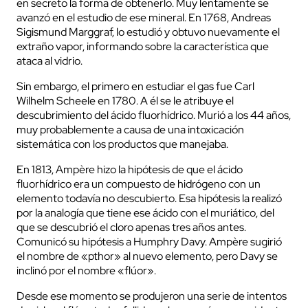
en secreto la forma de obtenerlo. Muy lentamente se
avanzó en el estudio de ese mineral. En 1768, Andreas
Sigismund Marggraf, lo estudió y obtuvo nuevamente el
extraño vapor, informando sobre la característica que
ataca al vidrio.
Sin embargo, el primero en estudiar el gas fue Carl
Wilhelm Scheele en 1780. A él se le atribuye el
descubrimiento del ácido fluorhídrico. Murió a los 44 años,
muy probablemente a causa de una intoxicación
sistemática con los productos que manejaba.
En 1813, Ampère hizo la hipótesis de que el ácido
fluorhídrico era un compuesto de hidrógeno con un
elemento todavía no descubierto. Esa hipótesis la realizó
por la analogía que tiene ese ácido con el muriático, del
que se descubrió el cloro apenas tres años antes.
Comunicó su hipótesis a Humphry Davy. Ampère sugirió
el nombre de «pthor» al nuevo elemento, pero Davy se
inclinó por el nombre «flúor».
Desde ese momento se produjeron una serie de intentos