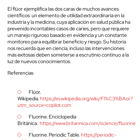
El flúor ejemplifica las dos caras de muchos avances
científicos: un elemento de utilidad extraordinaria en la
industria y la medicina, cuya aplicación en salud pública ha
prevenido incontables casos de caries, pero que requiere
un manejo riguroso basado en evidencia y un constante
monitoreo para equilibrar beneficio y riesgo. Su historia
nos recuerda que en ciencia, incluso las intervenciones
más exitosas deben someterse a escrutinio continuo a la
luz de nuevos conocimientos.
Referencias
Flúor.
Wikipedia.
https://es.wikipedia.org/wiki/Fl%C3%BAor?
utm_source=copilot.com
Fluorine. Enciclopedia
Británica.
https://www.britannica.com/science/fluorine
Fluorine. Periodic Table.
https://periodic-