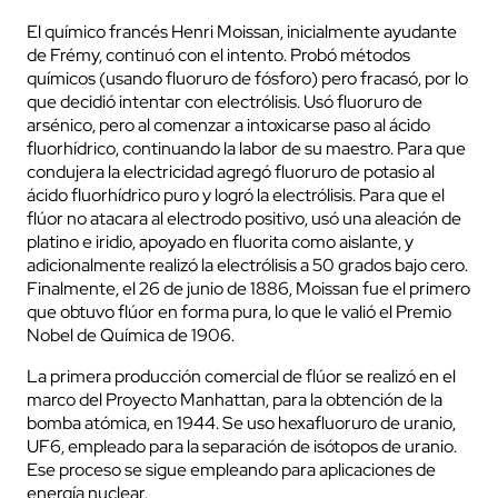
El químico francés Henri Moissan, inicialmente ayudante
de Frémy, continuó con el intento. Probó métodos
químicos (usando fluoruro de fósforo) pero fracasó, por lo
que decidió intentar con electrólisis. Usó fluoruro de
arsénico, pero al comenzar a intoxicarse paso al ácido
fluorhídrico, continuando la labor de su maestro. Para que
condujera la electricidad agregó fluoruro de potasio al
ácido fluorhídrico puro y logró la electrólisis. Para que el
flúor no atacara al electrodo positivo, usó una aleación de
platino e iridio, apoyado en fluorita como aislante, y
adicionalmente realizó la electrólisis a 50 grados bajo cero.
Finalmente, el 26 de junio de 1886, Moissan fue el primero
que obtuvo flúor en forma pura, lo que le valió el Premio
Nobel de Química de 1906.
La primera producción comercial de flúor se realizó en el
marco del Proyecto Manhattan, para la obtención de la
bomba atómica, en 1944. Se uso hexafluoruro de uranio,
UF6, empleado para la separación de isótopos de uranio.
Ese proceso se sigue empleando para aplicaciones de
energía nuclear.