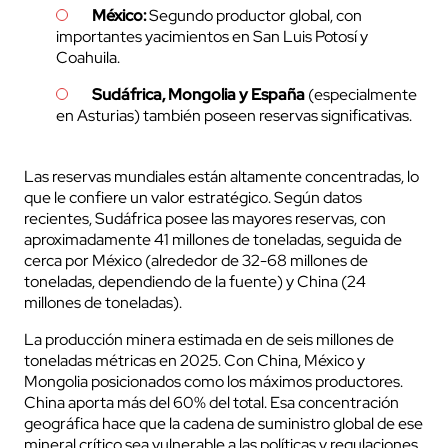
México:
Segundo productor global, con
importantes yacimientos en San Luis Potosí y
Coahuila.
Sudáfrica, Mongolia y España
(especialmente
en Asturias) también poseen reservas significativas.
Las reservas mundiales están altamente concentradas, lo
que le confiere un valor estratégico. Según datos
recientes, Sudáfrica posee las mayores reservas, con
aproximadamente 41 millones de toneladas, seguida de
cerca por México (alrededor de 32-68 millones de
toneladas, dependiendo de la fuente) y China (24
millones de toneladas).
La producción minera estimada en de seis millones de
toneladas métricas en 2025. Con China, México y
Mongolia posicionados como los máximos productores.
China aporta más del 60% del total. Esa concentración
geográfica hace que la cadena de suministro global de ese
mineral crítico sea vulnerable a las políticas y regulaciones