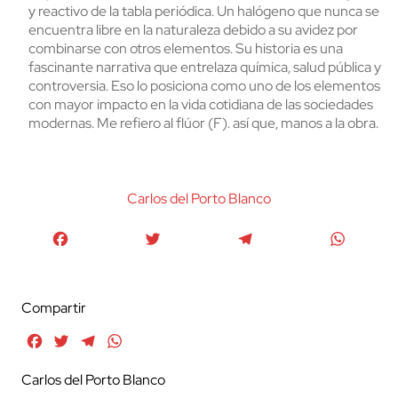
y reactivo de la tabla periódica. Un halógeno que nunca se
encuentra libre en la naturaleza debido a su avidez por
combinarse con otros elementos. Su historia es una
fascinante narrativa que entrelaza química, salud pública y
controversia. Eso lo posiciona como uno de los elementos
con mayor impacto en la vida cotidiana de las sociedades
modernas. Me refiero al flúor (F). así que, manos a la obra.
Carlos del Porto Blanco
Facebook
Twitter
Telegram
WhatsA
Compartir
Facebook
Twitter
Telegram
WhatsApp
Carlos del Porto Blanco