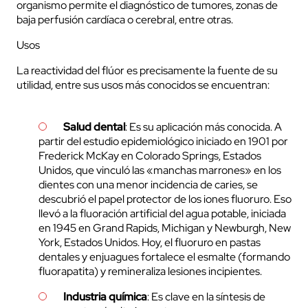
organismo permite el diagnóstico de tumores, zonas de
baja perfusión cardíaca o cerebral, entre otras.
Usos
La reactividad del flúor es precisamente la fuente de su
utilidad, entre sus usos más conocidos se encuentran:
Salud dental
: Es su aplicación más conocida. A
partir del estudio epidemiológico iniciado en 1901 por
Frederick McKay en Colorado Springs, Estados
Unidos, que vinculó las «manchas marrones» en los
dientes con una menor incidencia de caries, se
descubrió el papel protector de los iones fluoruro. Eso
llevó a la fluoración artificial del agua potable, iniciada
en 1945 en Grand Rapids, Michigan y Newburgh, New
York, Estados Unidos. Hoy, el fluoruro en pastas
dentales y enjuagues fortalece el esmalte (formando
fluorapatita) y remineraliza lesiones incipientes.
Industria química
: Es clave en la síntesis de