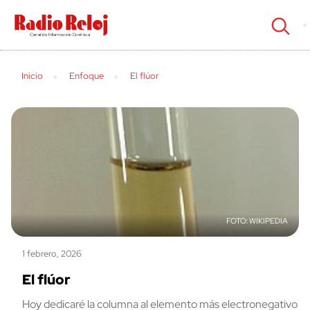
cerrar
Inicio
Enfoque
El flúor
WIKIPEDIA
1 febrero, 2026
El flúor
Hoy dedicaré la columna al elemento más electronegativo