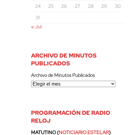
24
25
26
27
28
29
30
31
« Jul
ARCHIVO DE MINUTOS
PUBLICADOS
Archivo de Minutos Publicados
PROGRAMACIÓN DE RADIO
RELOJ
MATUTINO (
NOTICIARIO ESTELAR
)