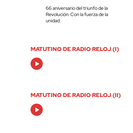
66 aniversario del triunfo de la
Revolución. Con la fuerza de la
unidad.
MATUTINO DE RADIO RELOJ (I)
Audio
Player
MATUTINO DE RADIO RELOJ (II)
Audio
Player