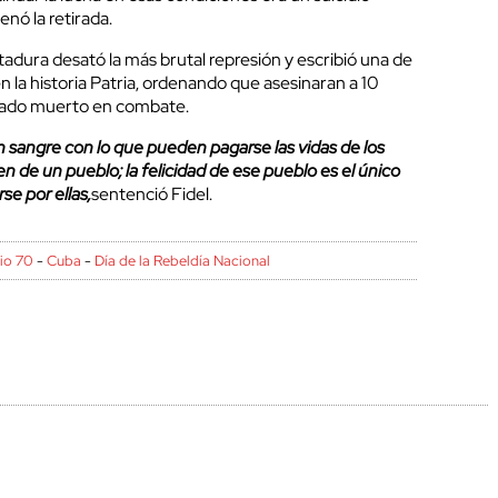
enó la retirada.
tadura desató la más brutal represión y escribió una de
n la historia Patria, ordenando que asesinaran a 10
ldado muerto en combate.
 sangre con lo que pueden pagarse las vidas de los
n de un pueblo; la felicidad de ese pueblo es el único
e por ellas,
sentenció Fidel.
rio 70
-
Cuba
-
Día de la Rebeldía Nacional