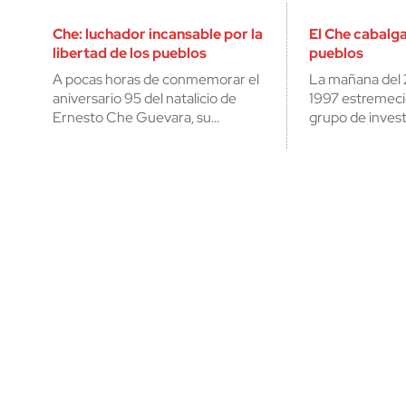
Che: luchador incansable por la
El Che cabalga
libertad de los pueblos
pueblos
A pocas horas de conmemorar el
La mañana del 
aniversario 95 del natalicio de
1997 estremeci
Ernesto Che Guevara, su…
grupo de inves