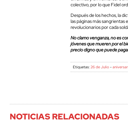
colectivo, por lo que Fidel ord
Después de los hechos, la dic
las páginas más sangrientas e
revolucionarios por cada so
No clamo venganza, no es con
jóvenes que mueren por el bie
precio digno que puede pagars
Etiquetas:
26 de Julio
-
aniversa
NOTICIAS RELACIONADAS