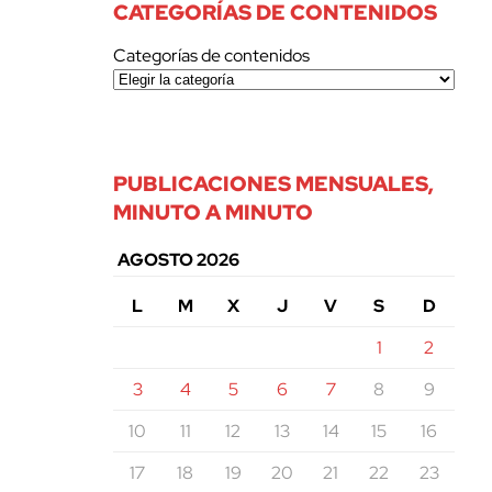
CATEGORÍAS DE CONTENIDOS
Categorías de contenidos
PUBLICACIONES MENSUALES,
MINUTO A MINUTO
AGOSTO 2026
L
M
X
J
V
S
D
1
2
3
4
5
6
7
8
9
10
11
12
13
14
15
16
17
18
19
20
21
22
23