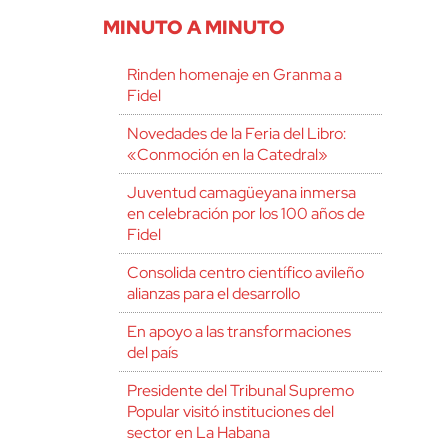
MINUTO A MINUTO
Rinden homenaje en Granma a
Fidel
Novedades de la Feria del Libro:
«Conmoción en la Catedral»
Juventud camagüeyana inmersa
en celebración por los 100 años de
Fidel
Consolida centro científico avileño
alianzas para el desarrollo
En apoyo a las transformaciones
del país
Presidente del Tribunal Supremo
Popular visitó instituciones del
sector en La Habana