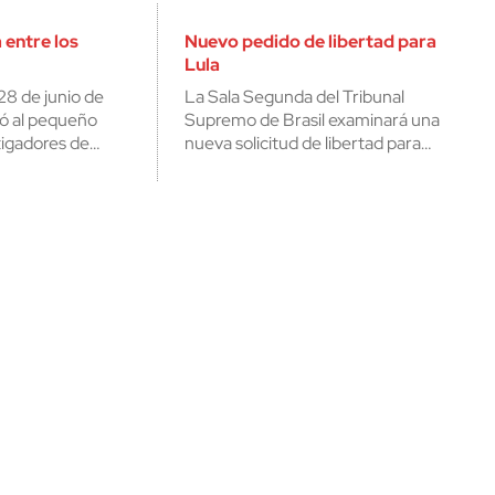
 entre los
Nuevo pedido de libertad para
Lula
28 de junio de
La Sala Segunda del Tribunal
ó al pequeño
Supremo de Brasil examinará una
tigadores de…
nueva solicitud de libertad para…