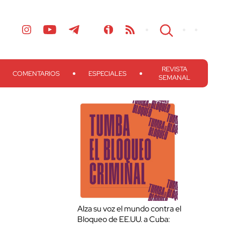
REVISTA
COMENTARIOS
ESPECIALES
SEMANAL
Alza su voz el mundo contra el
Bloqueo de EE.UU. a Cuba: