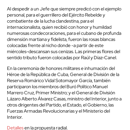
Al despedir a un Jefe que siempre predicó con el ejemplo
personal, para el guerrillero del Ejército Rebelde y
combatiente de la lucha clandestina, para el
internacionalista, quien recibió con honor y humildad
numerosas condecoraciones, para el cubano de profunda
dimensión martiana y fidelista, fueron las rosas blancas
colocadas frente al nicho donde -a partir de este
miércoles-descansan sus cenizas. Las primeras flores del
sentido tributo fueron colocadas por Raúl y Díaz-Canel.
En la ceremonia de honores militares e inhumación del
Héroe de la República de Cuba, General de División de la
Reserva Romárico Vidal Sotomayor García, también
participaron los miembros del Buró Político Manuel
Marrero Cruz, Primer Ministro; y el General de División
Lázaro Alberto Álvarez Casas, ministro del Interior, junto a
otros dirigentes del Partido, el Estado, el Gobierno, las
Fuerzas Armadas Revolucionarias y el Ministerio del
Interior.
Detalles
en la propuesta radial.