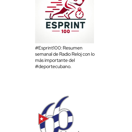
#Esprint100: Resumen
semanal de Radio Reloj con lo
más importante del
#deportecubano.