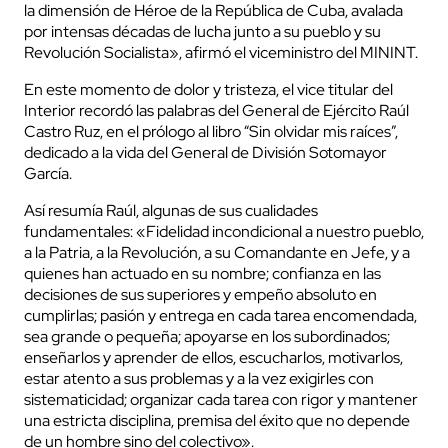
la dimensión de Héroe de la República de Cuba, avalada
por intensas décadas de lucha junto a su pueblo y su
Revolución Socialista», afirmó el viceministro del MININT.
En este momento de dolor y tristeza, el vice titular del
Interior recordó las palabras del General de Ejército Raúl
Castro Ruz, en el prólogo al libro “Sin olvidar mis raíces”,
dedicado a la vida del General de División Sotomayor
García.
Así resumía Raúl, algunas de sus cualidades
fundamentales: «Fidelidad incondicional a nuestro pueblo,
a la Patria, a la Revolución, a su Comandante en Jefe, y a
quienes han actuado en su nombre; confianza en las
decisiones de sus superiores y empeño absoluto en
cumplirlas; pasión y entrega en cada tarea encomendada,
sea grande o pequeña; apoyarse en los subordinados;
enseñarlos y aprender de ellos, escucharlos, motivarlos,
estar atento a sus problemas y a la vez exigirles con
sistematicidad; organizar cada tarea con rigor y mantener
una estricta disciplina, premisa del éxito que no depende
de un hombre sino del colectivo».