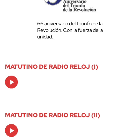
66 aniversario del triunfo de la
Revolución. Con la fuerza de la
unidad.
MATUTINO DE RADIO RELOJ (I)
Audio
Player
MATUTINO DE RADIO RELOJ (II)
Audio
Player