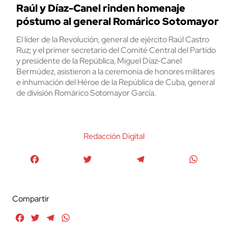
Raúl y Díaz-Canel rinden homenaje
póstumo al general Romárico Sotomayor
El líder de la Revolución, general de ejército Raúl Castro
Ruz; y el primer secretario del Comité Central del Partido
y presidente de la República, Miguel Díaz-Canel
Bermúdez, asistieron a la ceremonia de honores militares
e inhumación del Héroe de la República de Cuba, general
de división Romárico Sotomayor García.
Redacción Digital
Facebook
Twitter
Telegram
WhatsA
Compartir
Facebook
Twitter
Telegram
WhatsApp