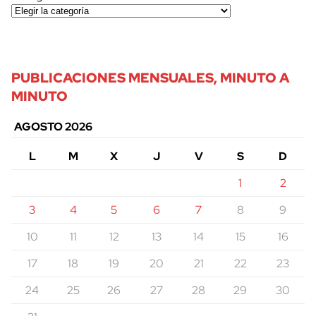
PUBLICACIONES MENSUALES, MINUTO A
MINUTO
AGOSTO 2026
L
M
X
J
V
S
D
1
2
cerrar
3
4
5
6
7
8
9
10
11
12
13
14
15
16
17
18
19
20
21
22
23
24
25
26
27
28
29
30