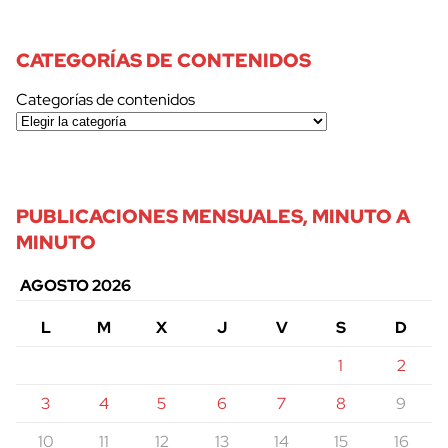
CATEGORÍAS DE CONTENIDOS
Categorías de contenidos
PUBLICACIONES MENSUALES, MINUTO A
MINUTO
AGOSTO 2026
L
M
X
J
V
S
D
1
2
3
4
5
6
7
8
9
10
11
12
13
14
15
16