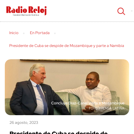
cerrar
Inicio
En Portada
Presidente de Cuba se despide de Mozambique y parte a Namibia
Concluye Díaz-Canel visita a Mozambique
PRENSA LATINA
26 agosto, 2023
Presidente de Cuba se despide de