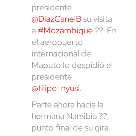
presidente
@DiazCanelB
su visita
a
#Mozambique
??. En
el aeropuerto
internacional de
Maputo lo despidió el
presidente
@filipe_nyusi
.
Parte ahora hacia la
hermana Namibia ??,
punto final de su gira