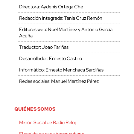
Directora: Aydenis Ortega Che
Redacción Integrada: Tania Cruz Remón
Editores web: Noel Martínez y Antonio García
Acuña
Traductor: Joao Fariñas
Desarrollador: Ernesto Castillo
Informático: Ernesto Menchaca Sardiñas
Redes sociales: Manuel Martínez Pérez
QUIÉNES SOMOS
Misión Social de Radio Reloj
El sonido de cada hogar cubano