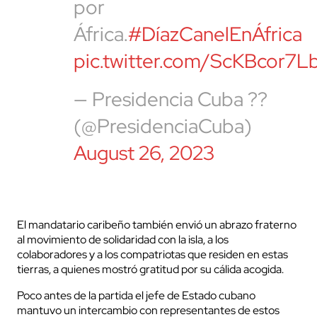
por
África.
#DíazCanelEnÁfrica
pic.twitter.com/ScKBcor7L
— Presidencia Cuba ??
(@PresidenciaCuba)
August 26, 2023
El mandatario caribeño también envió un abrazo fraterno
al movimiento de solidaridad con la isla, a los
colaboradores y a los compatriotas que residen en estas
tierras, a quienes mostró gratitud por su cálida acogida.
Poco antes de la partida el jefe de Estado cubano
mantuvo un intercambio con representantes de estos