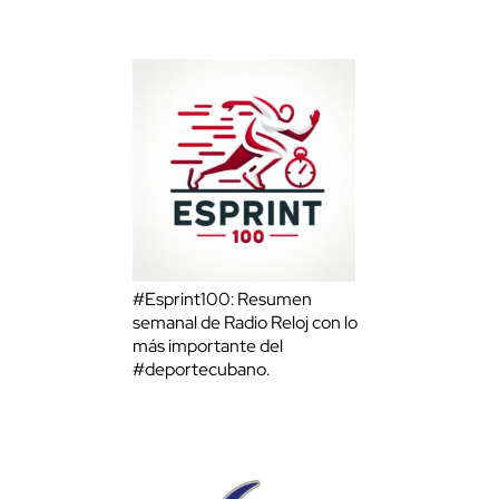
#Esprint100: Resumen
semanal de Radio Reloj con lo
más importante del
#deportecubano.